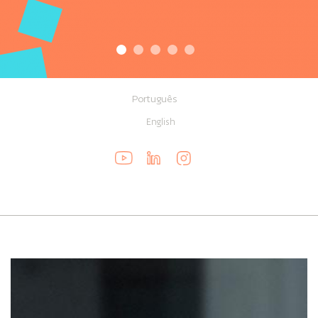
Português
English