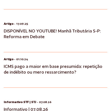
Artigo
- 17.09.25
DISPONÍVEL NO YOUTUBE! Manhã Tributária S-P:
Reforma em Debate
Artigo
- 01.10.24
ICMS pago a maior em base presumida: repetição
de indébito ou mero ressarcimento?
Informativo STF | STJ
- 07.08.26
Informativo | 07.08.26