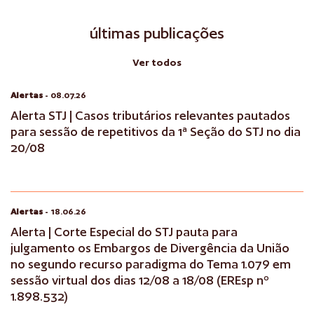
últimas publicações
Ver todos
Alertas
- 08.07.26
Alerta STJ | Casos tributários relevantes pautados
para sessão de repetitivos da 1ª Seção do STJ no dia
20/08
Alertas
- 18.06.26
Alerta | Corte Especial do STJ pauta para
julgamento os Embargos de Divergência da União
no segundo recurso paradigma do Tema 1.079 em
sessão virtual dos dias 12/08 a 18/08 (EREsp nº
1.898.532)