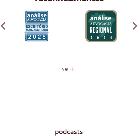
Ver
podcasts