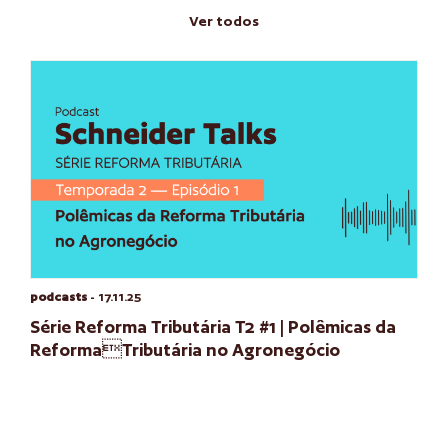
Ver todos
podcasts
- 17.11.25
Série Reforma Tributária T2 #1 | Polêmicas da
ReformaTributária no Agronegócio