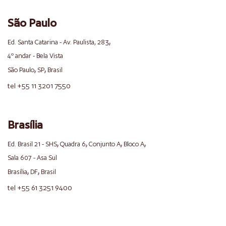
São Paulo
,
Ed. Santa Catarina - Av. Paulista, 283
4º andar - Bela Vista
,
,
São Paulo
SP
Brasil
tel +55 11 3201 7550
Brasília
,
,
,
,
Ed. Brasil 21 - SHS
Quadra 6
Conjunto A
Bloco A
Sala 607 - Asa Sul
,
,
Brasília
DF
Brasil
tel +55 61 3251 9400