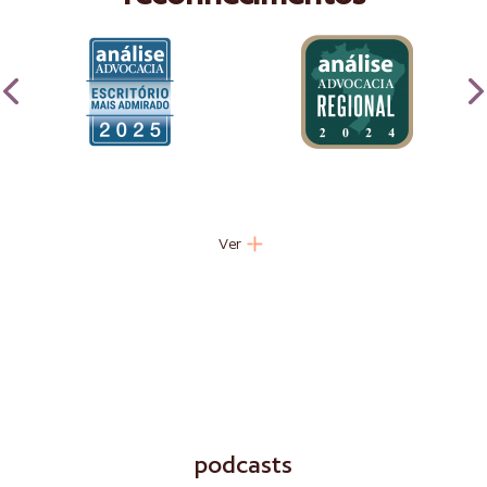
Ver
podcasts