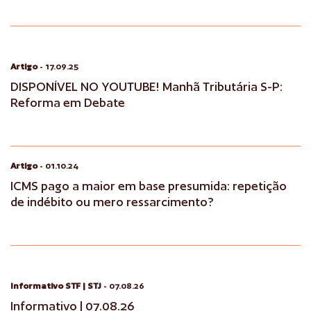
Artigo
- 17.09.25
DISPONÍVEL NO YOUTUBE! Manhã Tributária S-P:
Reforma em Debate
Artigo
- 01.10.24
ICMS pago a maior em base presumida: repetição
de indébito ou mero ressarcimento?
Informativo STF | STJ
- 07.08.26
Informativo | 07.08.26