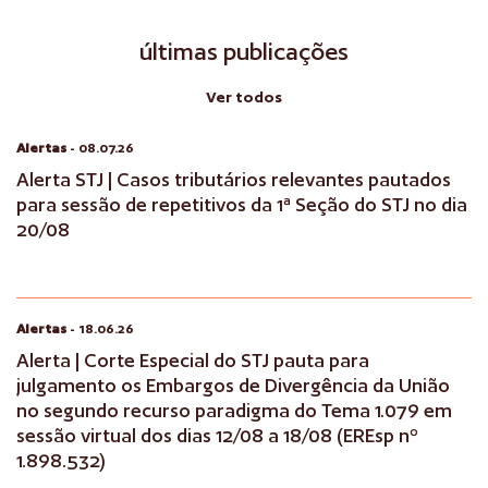
últimas publicações
Ver todos
Alertas
- 08.07.26
Alerta STJ | Casos tributários relevantes pautados
para sessão de repetitivos da 1ª Seção do STJ no dia
20/08
Alertas
- 18.06.26
Alerta | Corte Especial do STJ pauta para
julgamento os Embargos de Divergência da União
no segundo recurso paradigma do Tema 1.079 em
sessão virtual dos dias 12/08 a 18/08 (EREsp nº
1.898.532)