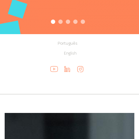
Português
English