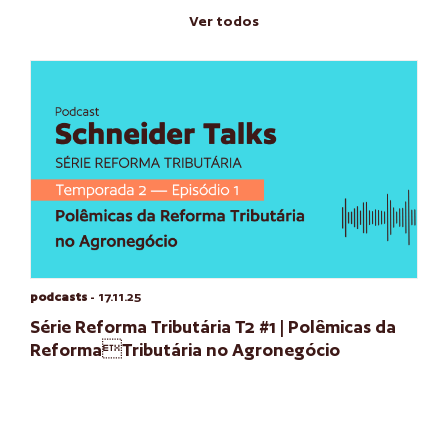
Ver todos
podcasts
- 17.11.25
Série Reforma Tributária T2 #1 | Polêmicas da
ReformaTributária no Agronegócio