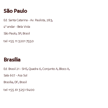
São Paulo
,
Ed. Santa Catarina - Av. Paulista, 283
4º andar - Bela Vista
,
,
São Paulo
SP
Brasil
tel +55 11 3201 7550
Brasília
,
,
,
,
Ed. Brasil 21 - SHS
Quadra 6
Conjunto A
Bloco A
Sala 607 - Asa Sul
,
,
Brasília
DF
Brasil
tel +55 61 3251 9400