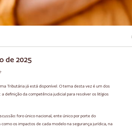
ro de 2025
?
a Tributária já está disponível. O tema desta vez é um dos
 a definição da competência judicial para resolver os litígios
scussão: foro único nacional, ente único por porte do
sim como os impactos de cada modelo na segurança jurídica, na