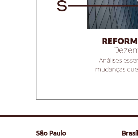
São Paulo
Brasíl