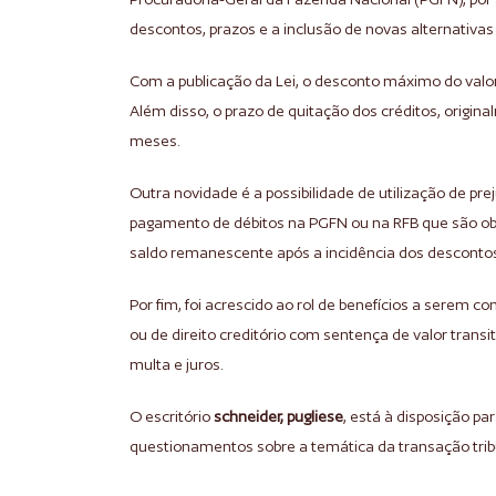
descontos, prazos e a inclusão de novas alternativa
Com a publicação da Lei, o desconto máximo do valor
Além disso, o prazo de quitação dos créditos, origin
meses.
Outra novidade é a possibilidade de utilização de prej
pagamento de débitos na PGFN ou na RFB que são obje
saldo remanescente após a incidência dos desconto
Por fim, foi acrescido ao rol de benefícios a serem c
ou de direito creditório com sentença de valor transit
multa e juros.
O escritório
schneider, pugliese
, está à disposição pa
questionamentos sobre a temática da transação tri