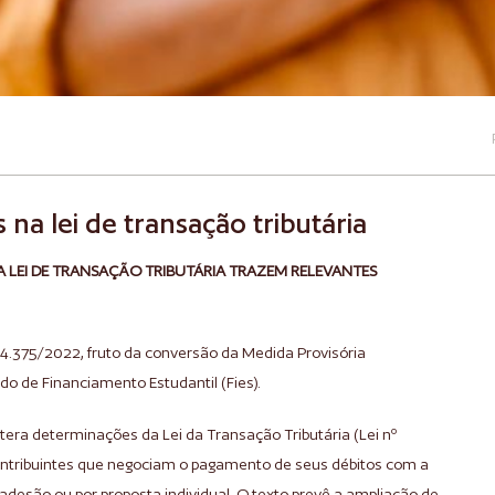
s na lei de transação tributária
A LEI DE TRANSAÇÃO TRIBUTÁRIA TRAZEM RELEVANTES
º 14.375/2022, fruto da conversão da Medida Provisória
do de Financiamento Estudantil (Fies).
tera determinações da Lei da Transação Tributária (Lei nº
contribuintes que negociam o pagamento de seus débitos com a
adesão ou por proposta individual. O texto prevê a ampliação de