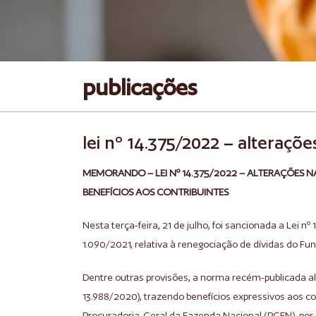
publicações
lei nº 14.375/2022 – alteraçõe
MEMORANDO – LEI Nº 14.375/2022 – ALTERAÇÕES N
BENEFÍCIOS AOS CONTRIBUINTES
Nesta terça-feira, 21 de julho, foi sancionada a Lei n
1.090/2021, relativa à renegociação de dívidas do Fun
Dentre outras provisões, a norma recém-publicada al
13.988/2020), trazendo benefícios expressivos aos 
Procuradoria-Geral da Fazenda Nacional (PGFN), por 