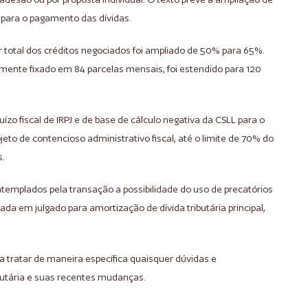
s para o pagamento das dívidas.
 total dos créditos negociados foi ampliado de 50% para 65%.
almente fixado em 84 parcelas mensais, foi estendido para 120
uízo fiscal de IRPJ e de base de cálculo negativa da CSLL para o
to de contencioso administrativo fiscal, até o limite de 70% do
s.
ontemplados pela transação a possibilidade do uso de precatórios
ada em julgado para amortização de dívida tributária principal,
ra tratar de maneira específica quaisquer dúvidas e
butária e suas recentes mudanças.