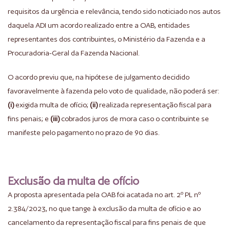
requisitos da urgência e relevância, tendo sido noticiado nos autos
daquela ADI um acordo realizado entre a OAB, entidades
representantes dos contribuintes, o Ministério da Fazenda e a
Procuradoria-Geral da Fazenda Nacional.
O acordo previu que, na hipótese de julgamento decidido
favoravelmente à fazenda pelo voto de qualidade, não poderá ser:
(i)
exigida multa de ofício;
(ii)
realizada representação fiscal para
fins penais; e
(iii)
cobrados juros de mora caso o contribuinte se
manifeste pelo pagamento no prazo de 90 dias.
Exclusão da multa de ofício
A proposta apresentada pela OAB foi acatada no art. 2º PL nº
2.384/2023, no que tange à exclusão da multa de ofício e ao
cancelamento da representação fiscal para fins penais de que