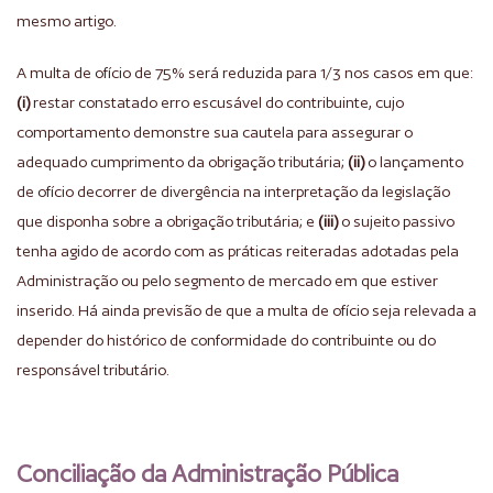
mesmo artigo.
A multa de ofício de 75% será reduzida para 1/3 nos casos em que:
(i)
restar constatado erro escusável do contribuinte, cujo
comportamento demonstre sua cautela para assegurar o
adequado cumprimento da obrigação tributária;
(ii)
o lançamento
de ofício decorrer de divergência na interpretação da legislação
que disponha sobre a obrigação tributária; e
(iii)
o sujeito passivo
tenha agido de acordo com as práticas reiteradas adotadas pela
Administração ou pelo segmento de mercado em que estiver
inserido. Há ainda previsão de que a multa de ofício seja relevada a
depender do histórico de conformidade do contribuinte ou do
responsável tributário.
Conciliação da Administração Pública