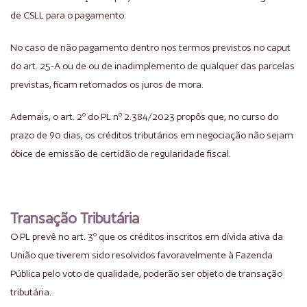
de CSLL para o pagamento.
No caso de não pagamento dentro nos termos previstos no caput
do art. 25-A ou de ou de inadimplemento de qualquer das parcelas
previstas, ficam retomados os juros de mora.
Ademais, o art. 2º do PL nº 2.384/2023 propôs que, no curso do
prazo de 90 dias, os créditos tributários em negociação não sejam
óbice de emissão de certidão de regularidade fiscal.
Transação Tributária
O PL prevê no art. 3º que os créditos inscritos em dívida ativa da
União que tiverem sido resolvidos favoravelmente à Fazenda
Pública pelo voto de qualidade, poderão ser objeto de transação
tributária.