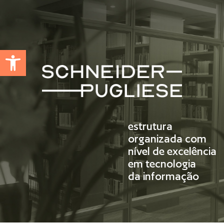
Abrir a barra de ferramentas
estrutura
organizada com
nível de excelência
em tecnologia
da informação