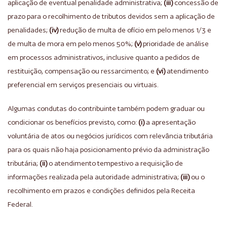
aplicação de eventual penalidade administrativa;
(iii)
concessão de
prazo para o recolhimento de tributos devidos sem a aplicação de
penalidades;
(iv)
redução de multa de ofício em pelo menos 1/3 e
de multa de mora em pelo menos 50%;
(v)
prioridade de análise
em processos administrativos, inclusive quanto a pedidos de
restituição, compensação ou ressarcimento; e
(vi)
atendimento
preferencial em serviços presenciais ou virtuais.
Algumas condutas do contribuinte também podem graduar ou
condicionar os benefícios previsto, como:
(i)
a apresentação
voluntária de atos ou negócios jurídicos com relevância tributária
para os quais não haja posicionamento prévio da administração
tributária;
(ii)
o atendimento tempestivo a requisição de
informações realizada pela autoridade administrativa;
(iii)
ou o
recolhimento em prazos e condições definidos pela Receita
Federal.