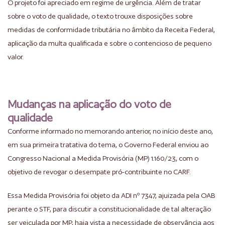
O projeto foi apreciado em regime de urgência. Além de tratar
sobre o voto de qualidade, o texto trouxe disposições sobre
medidas de conformidade tributária no âmbito da Receita Federal,
aplicação da multa qualificada e sobre o contencioso de pequeno
valor.
Mudanças na aplicação do voto de
qualidade
Conforme informado no
memorando
anterior, no início deste ano,
em sua primeira tratativa do tema, o Governo Federal enviou ao
Congresso Nacional a Medida Provisória (MP) 1.160/23, com o
objetivo de revogar o desempate pró-contribuinte no CARF.
Essa Medida Provisória foi objeto da ADI nº 7347, ajuizada pela OAB
perante o STF, para discutir a constitucionalidade de tal alteração
ser veiculada por MP, haja vista a necessidade de observância aos