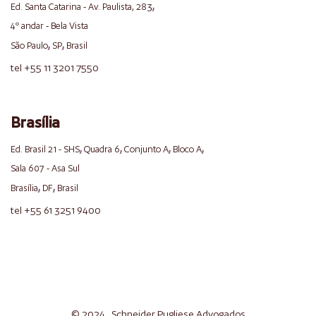
,
Ed. Santa Catarina - Av. Paulista, 283
4º andar - Bela Vista
,
,
São Paulo
SP
Brasil
tel +55 11 3201 7550
Brasília
,
,
,
,
Ed. Brasil 21 - SHS
Quadra 6
Conjunto A
Bloco A
Sala 607 - Asa Sul
,
,
Brasília
DF
Brasil
tel +55 61 3251 9400
© 2024 . Schneider
Pugliese
Advogados