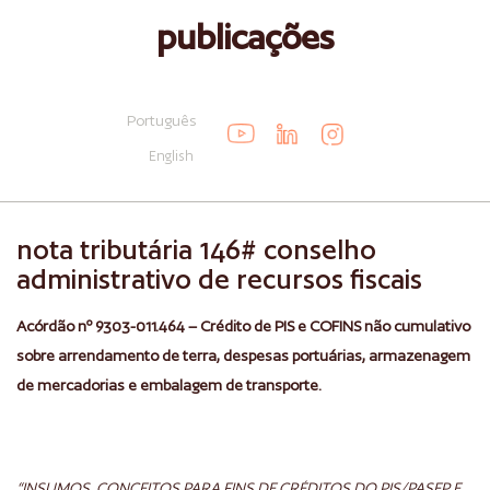
publicações
Português
English
nota tributária 146# conselho
administrativo de recursos fiscais
Acórdão nº 9303-011.464 – Crédito de PIS e COFINS não cumulativo
sobre arrendamento de terra, despesas portuárias, armazenagem
de mercadorias e embalagem de transporte.
“INSUMOS. CONCEITOS PARA FINS DE CRÉDITOS DO PIS/PASEP E