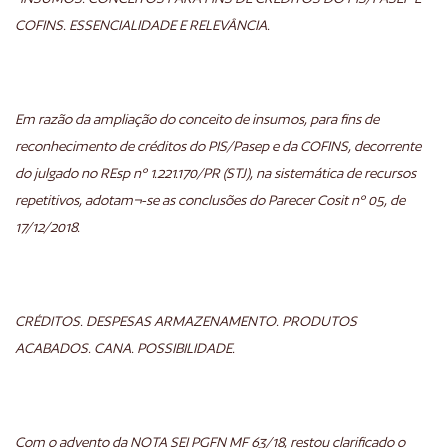
COFINS. ESSENCIALIDADE E RELEVÂNCIA.
Em razão da ampliação do conceito de insumos, para fins de
reconhecimento de créditos do PIS/Pasep e da COFINS, decorrente
do julgado no REsp nº 1.221.170/PR (STJ), na sistemática de recursos
repetitivos, adotam¬-se as conclusões do Parecer Cosit nº 05, de
17/12/2018.
CRÉDITOS. DESPESAS ARMAZENAMENTO. PRODUTOS
ACABADOS. CANA. POSSIBILIDADE.
Com o advento da NOTA SEI PGFN MF 63/18, restou clarificado o