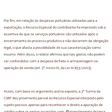
Por fim, em relação às despesas portuárias utilizadas para a
exportação, o Recurso Especial do contribuinte foi improvido sob a
assertiva de que os serviços portuários são utilizados após o
encerramento do processo produtivo e não decorrem de obrigação
legal, o que afasta a possibilidade de sua caracterização como
insumo. Além disso, o relator afirmou que tais gastos não podem
ser confundidos com a despesa de frete e armazenagem na
operação de venda (art. 3º, inciso IX, da Lei 10.833/2003).
Assim, com base no argumento acima exposto, a 3ª Turma da
CSRF deu provimento parcial ao Recurso Especial interposto pelo
sujeito passivo, apenas para reconhecer o direito a apuração de
crédito sobre os gastos incorridos com:
(i)
arrendamento de terra