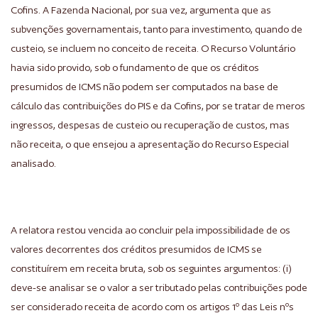
Cofins. A Fazenda Nacional, por sua vez, argumenta que as
subvenções governamentais, tanto para investimento, quando de
custeio, se incluem no conceito de receita. O Recurso Voluntário
havia sido provido, sob o fundamento de que os créditos
presumidos de ICMS não podem ser computados na base de
cálculo das contribuições do PIS e da Cofins, por se tratar de meros
ingressos, despesas de custeio ou recuperação de custos, mas
não receita, o que ensejou a apresentação do Recurso Especial
analisado.
A relatora restou vencida ao concluir pela impossibilidade de os
valores decorrentes dos créditos presumidos de ICMS se
constituírem em receita bruta, sob os seguintes argumentos: (i)
deve-se analisar se o valor a ser tributado pelas contribuições pode
ser considerado receita de acordo com os artigos 1º das Leis nºs