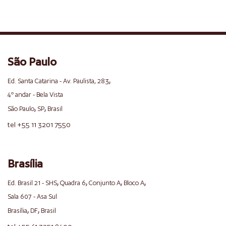
São Paulo
,
Ed. Santa Catarina - Av. Paulista, 283
4º andar - Bela Vista
,
,
São Paulo
SP
Brasil
tel +55 11 3201 7550
Brasília
,
,
,
,
Ed. Brasil 21 - SHS
Quadra 6
Conjunto A
Bloco A
Sala 607 - Asa Sul
,
,
Brasília
DF
Brasil