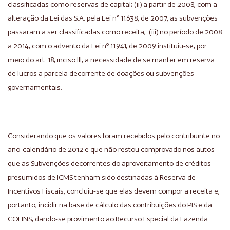
classificadas como reservas de capital; (ii) a partir de 2008, com a
alteração da Lei das S.A. pela Lei n° 11.638, de 2007, as subvenções
passaram a ser classificadas como receita; (iii) no período de 2008
a 2014, com o advento da Lei nº 11.941, de 2009 instituiu-se, por
meio do art. 18, inciso III, a necessidade de se manter em reserva
de lucros a parcela decorrente de doações ou subvenções
governamentais.
Considerando que os valores foram recebidos pelo contribuinte no
ano-calendário de 2012 e que não restou comprovado nos autos
que as Subvenções decorrentes do aproveitamento de créditos
presumidos de ICMS tenham sido destinadas à Reserva de
Incentivos Fiscais, concluiu-se que elas devem compor a receita e,
portanto, incidir na base de cálculo das contribuições do PIS e da
COFINS, dando-se provimento ao Recurso Especial da Fazenda.