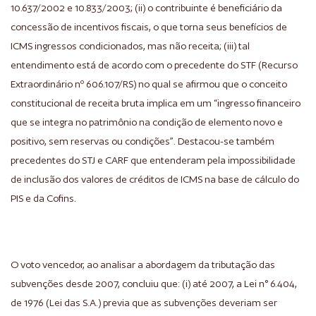
10.637/2002 e 10.833/2003; (ii) o contribuinte é beneficiário da
concessão de incentivos fiscais, o que torna seus benefícios de
ICMS ingressos condicionados, mas não receita; (iii) tal
entendimento está de acordo com o precedente do STF (Recurso
Extraordinário nº 606.107/RS) no qual se afirmou que o conceito
constitucional de receita bruta implica em um “ingresso financeiro
que se integra no patrimônio na condição de elemento novo e
positivo, sem reservas ou condições”. Destacou-se também
precedentes do STJ e CARF que entenderam pela impossibilidade
de inclusão dos valores de créditos de ICMS na base de cálculo do
PIS e da Cofins.
O voto vencedor, ao analisar a abordagem da tributação das
subvenções desde 2007, concluiu que: (i) até 2007, a Lei n° 6.404,
de 1976 (Lei das S.A.) previa que as subvenções deveriam ser