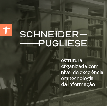
Abrir a barra de ferramentas
estrutura
organizada com
nível de excelência
em tecnologia
da informação