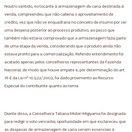
Noutro sentido, no tocante à armazenagem de cana destinada à
venda, compreendeu que não caberia o aproveitamento de
crédito, vez que não se enquadraria no conceito de insumo por ser
uma despesa posterior ao processo produtivo, ao passo que
também não estaria comprovado que a armazenagem fazia parte
de uma etapa da venda, considerando que o produto ainda não
estava pronto para a comercialização. Referido entendimento foi
acatado apenas pelos conselheiros representantes da Fazenda
Nacional, de modo que houve empate e, por determinação do art.
19-E da Lei nº 10.522/2002, foi dado provimento ao Recurso
Especial do contribuinte quanto ao tema.
Diante disso, a Conselheira Tatiana Midori Migiyama foi designada
para redigir o voto vencedor, oportunidade em que esclareceu que
as despesas de armazenagem de cana seriam essenciais à