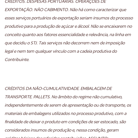
CRÉDITOS. DESPESAS PORTUÁRIAS. OPERAÇÕES DE
EXPORTAÇÃO. NÃO CABIMENTO. Não há como caracterizar que
esses serviços portuários de exportação seriam insumos do processo
produtivo para a produção de açúcar e álcool. Não se encaixarem no
conceito quanto aos fatores essencialidade e relevância, na linha em
que decidiu o STJ. Tais serviços não decorrem nem de imposição
legal e nem tem qualquer vínculo com a cadeia produtiva do
Contribuinte.
CRÉDITOS DA NÃO-CUMULATIVIDADE. EMBALAGEM DE
TRANSPORTE. PALLETS. No âmbito do regime não cumulativo,
independentemente de serem de apresentação ou de transporte, os
materiais de embalagens utilizados no processo produtivo, com a
finalidade de deixar o produto em condições de ser estocado, são
considerados insumos de produção e, nessa condição, geram