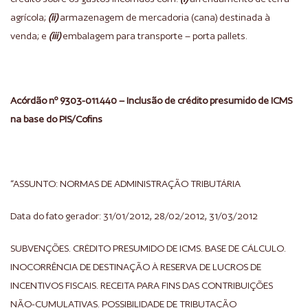
agrícola;
(ii)
armazenagem de mercadoria (cana) destinada à
venda; e
(iii)
embalagem para transporte – porta pallets.
Acórdão nº 9303-011.440 – Inclusão de crédito presumido de ICMS
na base do PIS/Cofins
“ASSUNTO: NORMAS DE ADMINISTRAÇÃO TRIBUTÁRIA
Data do fato gerador: 31/01/2012, 28/02/2012, 31/03/2012
SUBVENÇÕES. CRÉDITO PRESUMIDO DE ICMS. BASE DE CÁLCULO.
INOCORRÊNCIA DE DESTINAÇÃO À RESERVA DE LUCROS DE
INCENTIVOS FISCAIS. RECEITA PARA FINS DAS CONTRIBUIÇÕES
NÃO-CUMULATIVAS. POSSIBILIDADE DE TRIBUTAÇÃO