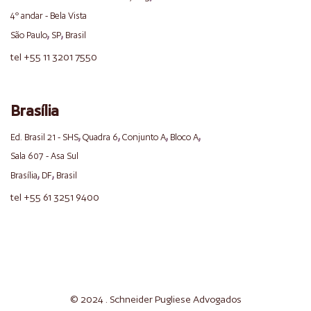
4º andar - Bela Vista
,
,
São Paulo
SP
Brasil
tel +55 11 3201 7550
Brasília
,
,
,
,
Ed. Brasil 21 - SHS
Quadra 6
Conjunto A
Bloco A
Sala 607 - Asa Sul
,
,
Brasília
DF
Brasil
tel +55 61 3251 9400
© 2024 . Schneider
Pugliese
Advogados