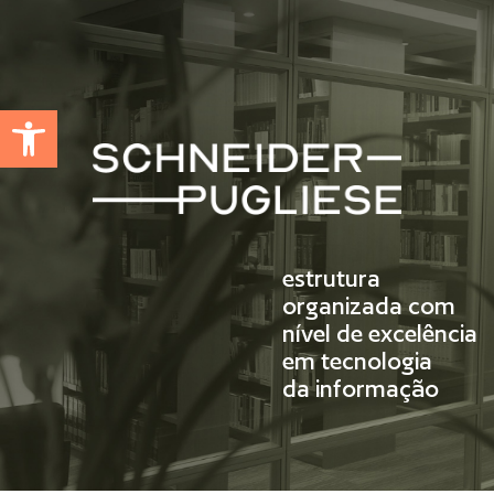
Abrir a barra de ferramentas
estrutura
organizada com
nível de excelência
em tecnologia
da informação