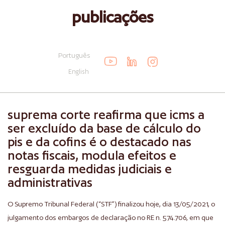
publicações
Português
English
suprema corte reafirma que icms a
ser excluído da base de cálculo do
pis e da cofins é o destacado nas
notas fiscais, modula efeitos e
resguarda medidas judiciais e
administrativas
O Supremo Tribunal Federal (“STF”) finalizou hoje, dia 13/05/2021, o
julgamento dos embargos de declaração no RE n. 574.706, em que