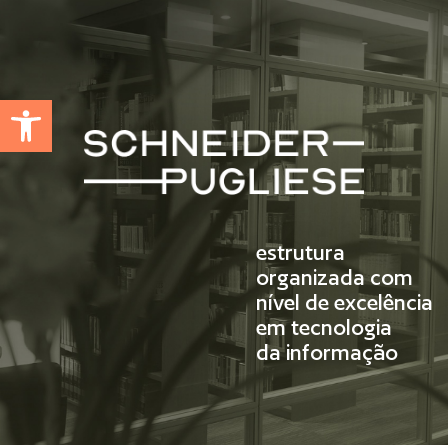
Abrir a barra de ferramentas
estrutura
organizada com
nível de excelência
em tecnologia
da informação