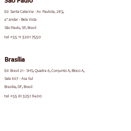
São Paulo
,
Ed. Santa Catarina - Av. Paulista, 283
4º andar - Bela Vista
,
,
São Paulo
SP
Brasil
tel +55 11 3201 7550
Brasília
,
,
,
,
Ed. Brasil 21 - SHS
Quadra 6
Conjunto A
Bloco A
Sala 607 - Asa Sul
,
,
Brasília
DF
Brasil
tel +55 61 3251 9400