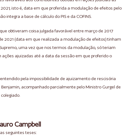
2021, isto é, data em que proferida a modulação de efeitos pelo
ão integra a base de cálculo do PIS e da COFINS.
que obtiveram coisa julgada favorável entre março de 2017
de 2021 (data em que realizada a modulação de efeitos) tinham
o Supremo, uma vez que nos termos da modulação, só teriam
om ações ajuizadas até a data da sessão em que proferido o
a entendido pela impossibilidade de ajuizamento de rescisória
an Benjamin, acompanhado parcialmente pelo Ministro Gurgel de
 colegiado.
Mauro Campbell
 as seguintes teses: