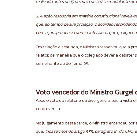
realizado antes de 13 de maio de 2021 à modulação de 
2. A ação rescisória em matéria constitucional revela
que, ao tempo de sua prolação, o acórdão rescindend
com a jurisprudência dominante, ainda que qualquer de
Em relação à segunda, o Ministro ressalvou que a pro
relator, de maneira que o colegiado deveria debater 
semelhante ao do Tema 69.
Voto vencedor do Ministro Gurgel d
Após o voto do relator e da divergência, pediu vista 
controvérsia.
No julgamento desta tarde, o Ministro entendeu por 
que,
“nos termos do artigo 535, parágrafo 8º do CPC, é