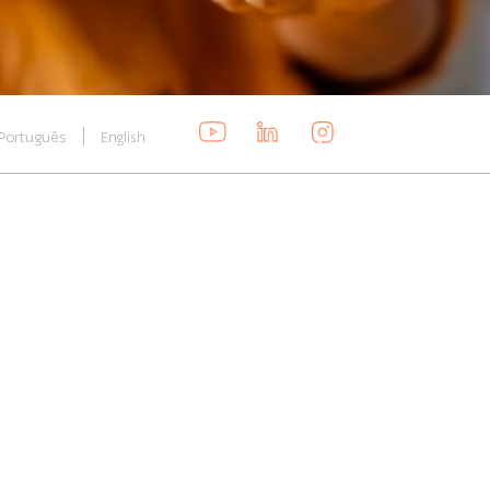
Português
English