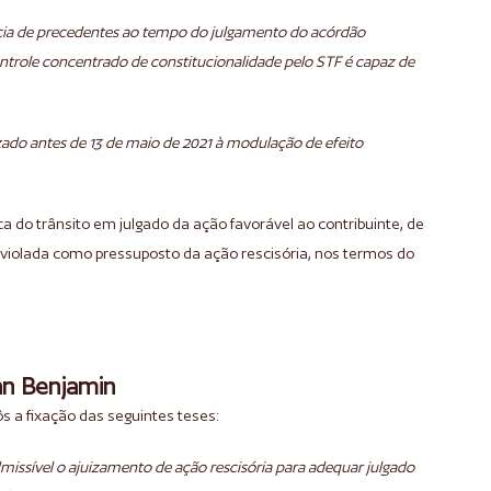
ência de precedentes ao tempo do julgamento do acórdão
ntrole concentrado de constitucionalidade pelo STF é capaz de
lizado antes de 13 de maio de 2021 à modulação de efeito
 do trânsito em julgado da ação favorável ao contribuinte, de
violada como pressuposto da ação rescisória, nos termos do
an Benjamin
s a fixação das seguintes teses:
dmissível o ajuizamento de ação rescisória para adequar julgado