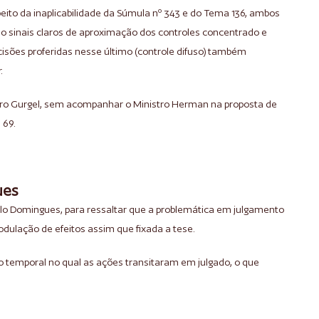
eito da inaplicabilidade da Súmula nº 343 e do Tema 136, ambos
 sinais claros de aproximação dos controles concentrado e
ecisões proferidas nesse último (controle difuso) também
.
tro Gurgel, sem acompanhar o Ministro Herman na proposta de
 69.
ues
aulo Domingues, para ressaltar que a problemática em julgamento
dulação de efeitos assim que fixada a tese.
so temporal no qual as ações transitaram em julgado, o que