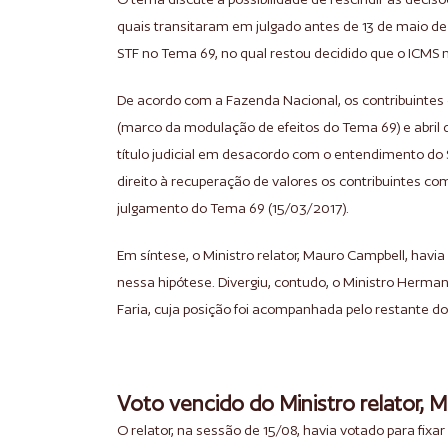
quais transitaram em julgado antes de 13 de maio de 
STF no Tema 69, no qual restou decidido que o ICMS n
De acordo com a Fazenda Nacional, os contribuintes 
(marco da modulação de efeitos do Tema 69) e abril 
título judicial em desacordo com o entendimento d
direito à recuperação de valores os contribuintes c
julgamento do Tema 69 (15/03/2017).
Em síntese, o Ministro relator, Mauro Campbell, havi
nessa hipótese. Divergiu, contudo, o Ministro Herm
Faria, cuja posição foi acompanhada pelo restante do
Voto vencido do Ministro relator, 
O relator, na sessão de 15/08, havia votado para fixar