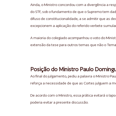
Ainda, o Ministro concordou com a divergência a resp
do STF, sob o fundamento de que o Supremo tem dado
difuso de constitucionalidade, a se admitir que as d
excepcionem a aplicação do referido verbete sumular
A maioria do colegiado acompanhou o voto do Minis
extensão da tese para outros temas que não o Tema
Posição do Ministro Paulo Doming
Ao final do julgamento, pediu a palavra o Ministro P
reforça a necessidade de que as Cortes julguem a mo
De acordo com o Ministro, essa prática evitará o lap
poderia evitar a presente discussão.