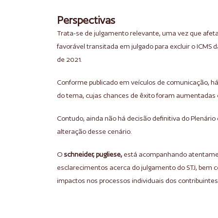
Perspectivas
Trata-se de julgamento relevante, uma vez que afeta
favorável transitada em julgado para excluir o ICMS d
de 2021.
Conforme publicado em veículos de comunicação, há 
do tema, cujas chances de êxito foram aumentadas em
Contudo, ainda não há decisão definitiva do Plenári
alteração desse cenário.
O
schneider, pugliese,
está acompanhando atentamente
esclarecimentos acerca do julgamento do STJ, bem co
impactos nos processos individuais dos contribuintes