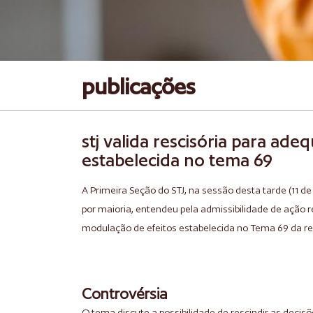
publicações
stj valida rescisória para ad
estabelecida no tema 69
A Primeira Seção do STJ, na sessão desta tarde (11 de
por maioria, entendeu pela admissibilidade de ação 
modulação de efeitos estabelecida no Tema 69 da re
Controvérsia
O tema discute a possibilidade de rescindir as decisõ