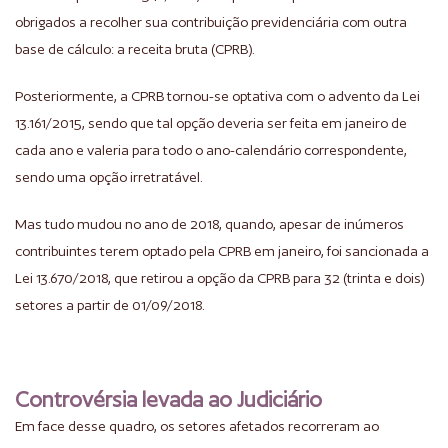
obrigados a recolher sua contribuição previdenciária com outra
base de cálculo: a receita bruta (CPRB).
Posteriormente, a CPRB tornou-se optativa com o advento da Lei
13.161/2015, sendo que tal opção deveria ser feita em janeiro de
cada ano e valeria para todo o ano-calendário correspondente,
sendo uma opção irretratável.
Mas tudo mudou no ano de 2018, quando, apesar de inúmeros
contribuintes terem optado pela CPRB em janeiro, foi sancionada a
Lei 13.670/2018, que retirou a opção da CPRB para 32 (trinta e dois)
setores a partir de 01/09/2018.
Controvérsia levada ao Judiciário
Em face desse quadro, os setores afetados recorreram ao