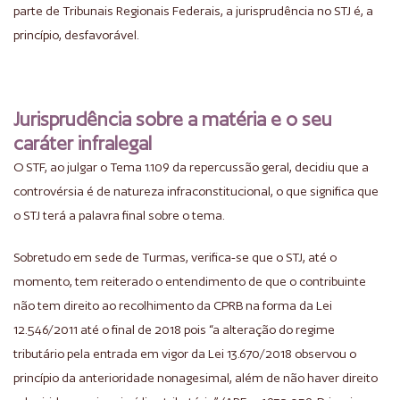
parte de Tribunais Regionais Federais, a jurisprudência no STJ é, a
princípio, desfavorável.
Jurisprudência sobre a matéria e o seu
caráter infralegal
O STF, ao julgar o Tema 1.109 da repercussão geral, decidiu que a
controvérsia é de natureza infraconstitucional, o que significa que
o STJ terá a palavra final sobre o tema.
Sobretudo em sede de Turmas, verifica-se que o STJ, até o
momento, tem reiterado o entendimento de que o contribuinte
não tem direito ao recolhimento da CPRB na forma da Lei
12.546/2011 até o final de 2018 pois “a alteração do regime
tributário pela entrada em vigor da Lei 13.670/2018 observou o
princípio da anterioridade nonagesimal, além de não haver direito