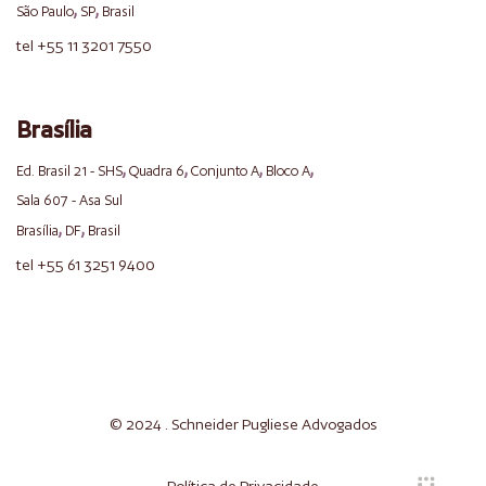
,
,
São Paulo
SP
Brasil
tel +55 11 3201 7550
Brasília
,
,
,
,
Ed. Brasil 21 - SHS
Quadra 6
Conjunto A
Bloco A
Sala 607 - Asa Sul
,
,
Brasília
DF
Brasil
tel +55 61 3251 9400
© 2024 . Schneider
Pugliese
Advogados