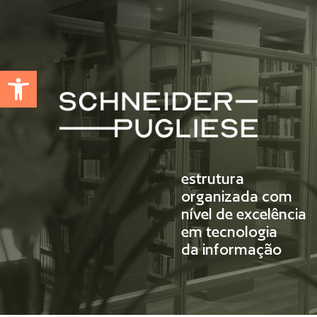
Abrir a barra de ferramentas
estrutura
organizada com
nível de excelência
em tecnologia
da informação