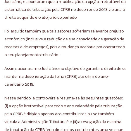
Judiciário, e apontaram que a modificação da opção irretratável da
sistemática de tributação pela CPRB no decorrer de 2018 violaria o
direito adquirido e o ato jurídico perfeito.
Foi arguido também que tais setores sofreriam relevante prejuízo
econômico (inclusive a redução de sua capacidade de geração de
receitas e de empregos), pois a mudança acabaria por onerar todo
o seu planejamento tributário.
Assim, acionaram o Judiciário no objetivo de garantir o direito de se
manter na desoneração da folha (CPRB) até o fim do ano-
calendário 2018.
Nesse sentido, a controvérsia resume-se às seguintes questões:
(i)
a opção irretratável para todo o ano calendário pela tributação
pela CPRB é dirigida apenas aos contribuintes ou se também
vincula a Administração Tributária? e
(ii)
a revogação da escolha
de tributação da CPRB feriu direito dos contribuintes uma vez que