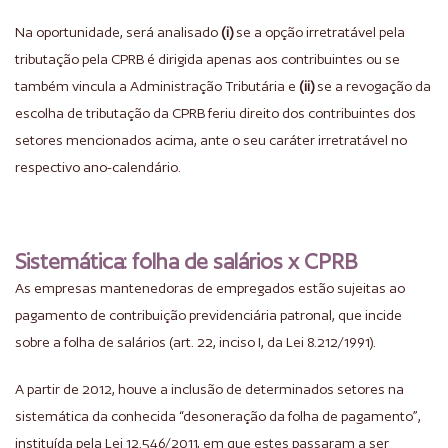
Na oportunidade, será analisado
(i)
se a opção irretratável pela
tributação pela CPRB é dirigida apenas aos contribuintes ou se
também vincula a Administração Tributária e
(ii)
se a revogação da
escolha de tributação da CPRB feriu direito dos contribuintes dos
setores mencionados acima, ante o seu caráter irretratável no
respectivo ano-calendário.
Sistemática: folha de salários x CPRB
As empresas mantenedoras de empregados estão sujeitas ao
pagamento de contribuição previdenciária patronal, que incide
sobre a folha de salários (art. 22, inciso I, da Lei 8.212/1991).
A partir de 2012, houve a inclusão de determinados setores na
sistemática da conhecida “desoneração da folha de pagamento”,
instituída pela Lei 12.546/2011, em que estes passaram a ser