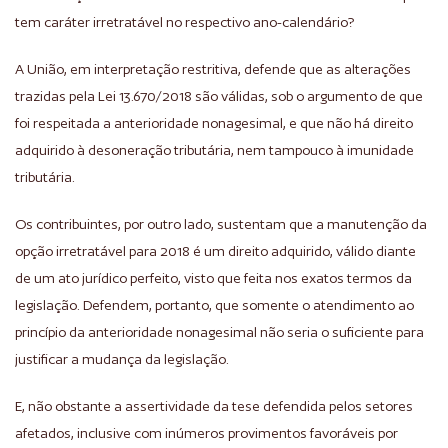
tem caráter irretratável no respectivo ano-calendário?
A União, em interpretação restritiva, defende que as alterações
trazidas pela Lei 13.670/2018 são válidas, sob o argumento de que
foi respeitada a anterioridade nonagesimal, e que não há direito
adquirido à desoneração tributária, nem tampouco à imunidade
tributária.
Os contribuintes, por outro lado, sustentam que a manutenção da
opção irretratável para 2018 é um direito adquirido, válido diante
de um ato jurídico perfeito, visto que feita nos exatos termos da
legislação. Defendem, portanto, que somente o atendimento ao
princípio da anterioridade nonagesimal não seria o suficiente para
justificar a mudança da legislação.
E, não obstante a assertividade da tese defendida pelos setores
afetados, inclusive com inúmeros provimentos favoráveis por