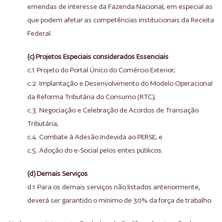
emendas de interesse da Fazenda Nacional, em especial as
que podem afetar as competências institucionais da Receita
Federal.
(c) Projetos Especiais considerados Essenciais
c.1. Projeto do Portal Único do Comércio Exterior;
c.2. Implantação e Desenvolvimento do Modelo Operacional
da Reforma Tributária do Consumo (RTC);
c.3. Negociação e Celebração de Acordos de Transação
Tributária;
c.4. Combate à Adesão Indevida ao PERSE; e
c.5. Adoção do e-Social pelos entes públicos.
(d) Demais Serviços
d.1. Para os demais serviços não listados anteriormente,
deverá ser garantido o mínimo de 30% da força de trabalho.