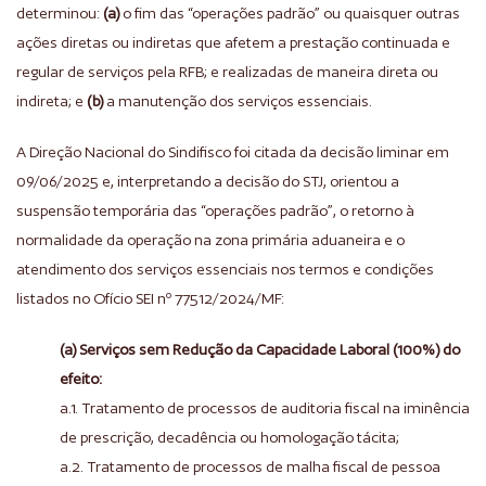
determinou:
(a)
o fim das “operações padrão” ou quaisquer outras
ações diretas ou indiretas que afetem a prestação continuada e
regular de serviços pela RFB; e realizadas de maneira direta ou
indireta; e
(b)
a manutenção dos serviços essenciais.
A Direção Nacional do Sindifisco foi citada da decisão liminar em
09/06/2025 e, interpretando a decisão do STJ, orientou a
suspensão temporária das “operações padrão”, o retorno à
normalidade da operação na zona primária aduaneira e o
atendimento dos serviços essenciais nos termos e condições
listados no Ofício SEI nº 77512/2024/MF:
(a) Serviços sem Redução da Capacidade Laboral (100%) do
efeito:
a.1. Tratamento de processos de auditoria fiscal na iminência
de prescrição, decadência ou homologação tácita;
a.2. Tratamento de processos de malha fiscal de pessoa