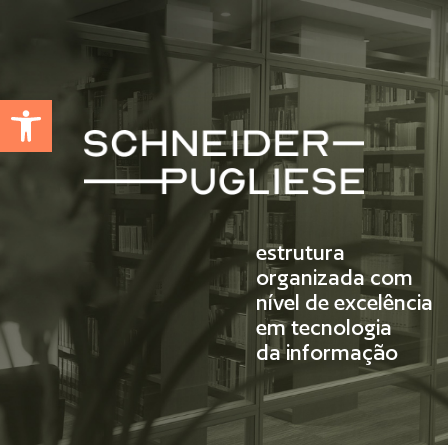
Abrir a barra de ferramentas
estrutura
organizada com
nível de excelência
em tecnologia
da informação