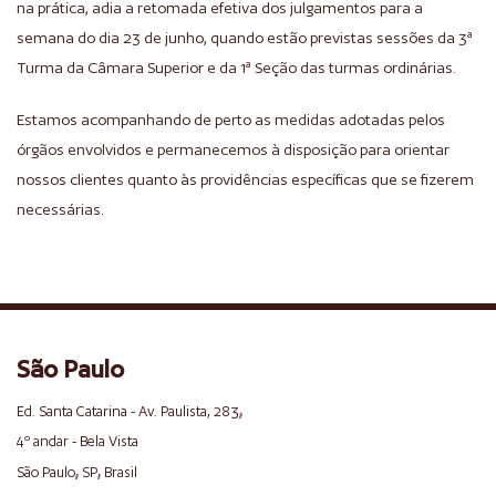
na prática, adia a retomada efetiva dos julgamentos para a
semana do dia 23 de junho, quando estão previstas sessões da 3ª
Turma da Câmara Superior e da 1ª Seção das turmas ordinárias.
Estamos acompanhando de perto as medidas adotadas pelos
órgãos envolvidos e permanecemos à disposição para orientar
nossos clientes quanto às providências específicas que se fizerem
necessárias.
São Paulo
,
Ed. Santa Catarina - Av. Paulista, 283
4º andar - Bela Vista
,
,
São Paulo
SP
Brasil