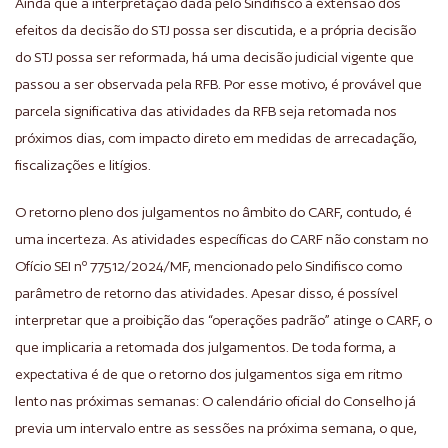
Ainda que a interpretação dada pelo Sindifisco à extensão dos
efeitos da decisão do STJ possa ser discutida, e a própria decisão
do STJ possa ser reformada, há uma decisão judicial vigente que
passou a ser observada pela RFB. Por esse motivo, é provável que
parcela significativa das atividades da RFB seja retomada nos
próximos dias, com impacto direto em medidas de arrecadação,
fiscalizações e litígios.
O retorno pleno dos julgamentos no âmbito do CARF, contudo, é
uma incerteza. As atividades específicas do CARF não constam no
Ofício SEI nº 77512/2024/MF, mencionado pelo Sindifisco como
parâmetro de retorno das atividades. Apesar disso, é possível
interpretar que a proibição das “operações padrão” atinge o CARF, o
que implicaria a retomada dos julgamentos. De toda forma, a
expectativa é de que o retorno dos julgamentos siga em ritmo
lento nas próximas semanas: O calendário oficial do Conselho já
previa um intervalo entre as sessões na próxima semana, o que,