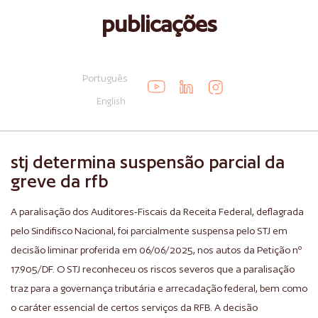
publicações
Português
English
stj determina suspensão parcial da
greve da rfb
A paralisação dos Auditores-Fiscais da Receita Federal, deflagrada
pelo Sindifisco Nacional, foi parcialmente suspensa pelo STJ em
decisão liminar proferida em 06/06/2025, nos autos da Petição nº
17.905/DF. O STJ reconheceu os riscos severos que a paralisação
traz para a governança tributária e arrecadação federal, bem como
o caráter essencial de certos serviços da RFB. A decisão