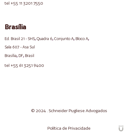
tel +55 11 3201 7550
Brasília
,
,
,
,
Ed. Brasil 21 - SHS
Quadra 6
Conjunto A
Bloco A
Sala 607 - Asa Sul
,
,
Brasília
DF
Brasil
tel +55 61 3251 9400
© 2024 . Schneider
Pugliese
Advogados
Política de Privacidade