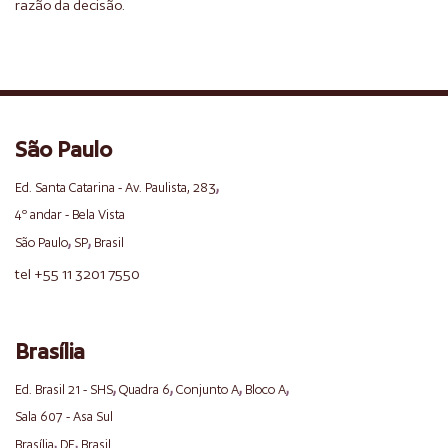
razão da decisão.
São Paulo
,
Ed. Santa Catarina - Av. Paulista, 283
4º andar - Bela Vista
,
,
São Paulo
SP
Brasil
tel +55 11 3201 7550
Brasília
,
,
,
,
Ed. Brasil 21 - SHS
Quadra 6
Conjunto A
Bloco A
Sala 607 - Asa Sul
,
,
Brasília
DF
Brasil