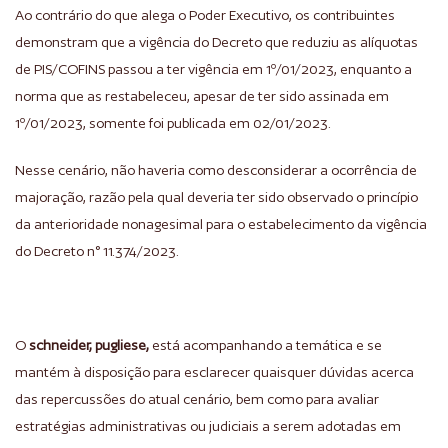
Ao contrário do que alega o Poder Executivo, os contribuintes
demonstram que a vigência do Decreto que reduziu as alíquotas
de PIS/COFINS passou a ter vigência em 1º/01/2023, enquanto a
norma que as restabeleceu, apesar de ter sido assinada em
1º/01/2023, somente foi publicada em 02/01/2023.
Nesse cenário, não haveria como desconsiderar a ocorrência de
majoração, razão pela qual deveria ter sido observado o princípio
da anterioridade nonagesimal para o estabelecimento da vigência
do Decreto n° 11.374/2023.
O
schneider, pugliese,
está acompanhando a temática e se
mantém à disposição para esclarecer quaisquer dúvidas acerca
das repercussões do atual cenário, bem como para avaliar
estratégias administrativas ou judiciais a serem adotadas em