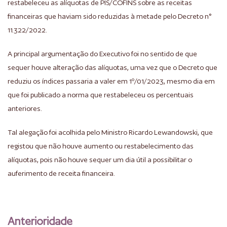
restabeleceu as alíquotas de PIS/COFINS sobre as receitas
financeiras que haviam sido reduzidas à metade pelo Decreto n°
11.322/2022.
A principal argumentação do Executivo foi no sentido de que
sequer houve alteração das alíquotas, uma vez que o Decreto que
reduziu os índices passaria a valer em 1º/01/2023, mesmo dia em
que foi publicado a norma que restabeleceu os percentuais
anteriores.
Tal alegação foi acolhida pelo Ministro Ricardo Lewandowski, que
registou que não houve aumento ou restabelecimento das
alíquotas, pois não houve sequer um dia útil a possibilitar o
auferimento de receita financeira.
Anterioridade