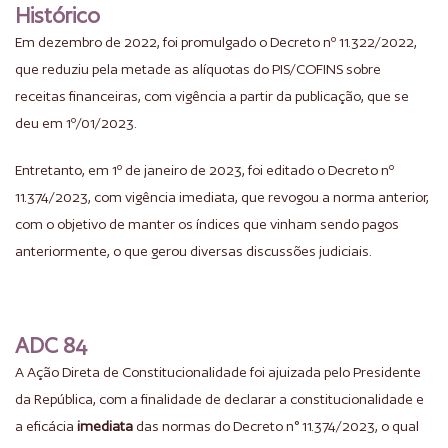
Histórico
Em dezembro de 2022, foi promulgado o Decreto nº 11.322/2022,
que reduziu pela metade as alíquotas do PIS/COFINS sobre
receitas financeiras, com vigência a partir da publicação, que se
deu em 1º/01/2023.
Entretanto, em 1º de janeiro de 2023, foi editado o Decreto nº
11.374/2023, com vigência imediata, que revogou a norma anterior,
com o objetivo de manter os índices que vinham sendo pagos
anteriormente, o que gerou diversas discussões judiciais.
ADC 84
A Ação Direta de Constitucionalidade foi ajuizada pelo Presidente
da República, com a finalidade de declarar a constitucionalidade e
a eficácia
imediata
das normas do Decreto n° 11.374/2023, o qual