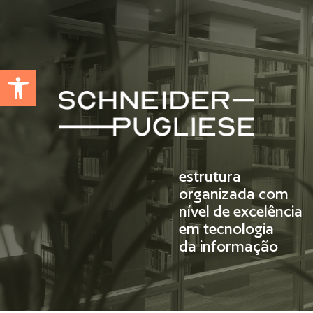
Abrir a barra de ferramentas
estrutura
organizada com
nível de excelência
em tecnologia
da informação