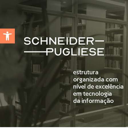
Abrir a barra de ferramentas
estrutura
organizada com
nível de excelência
em tecnologia
da informação