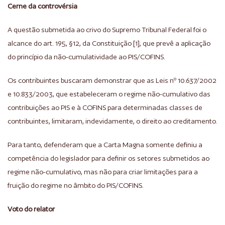
Cerne da controvérsia
A questão submetida ao crivo do Supremo Tribunal Federal foi o
alcance do art. 195, §12, da Constituição [1], que prevê a aplicação
do princípio da não-cumulatividade ao PIS/COFINS.
Os contribuintes buscaram demonstrar que as Leis nº 10.637/2002
e 10.833/2003, que estabeleceram o regime não-cumulativo das
contribuições ao PIS e à COFINS para determinadas classes de
contribuintes, limitaram, indevidamente, o direito ao creditamento.
Para tanto, defenderam que a Carta Magna somente definiu a
competência do legislador para definir os setores submetidos ao
regime não-cumulativo, mas não para criar limitações para a
fruição do regime no âmbito do PIS/COFINS.
Voto do relator