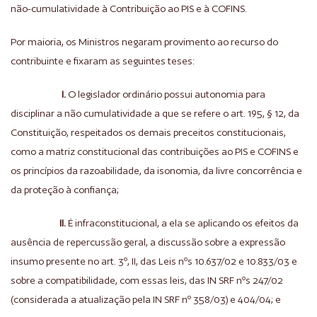
não-cumulatividade à Contribuição ao PIS e à COFINS.
Por maioria, os Ministros negaram provimento ao recurso do
contribuinte e fixaram as seguintes teses:
I.
O legislador ordinário possui autonomia para
disciplinar a não cumulatividade a que se refere o art. 195, § 12, da
Constituição, respeitados os demais preceitos constitucionais,
como a matriz constitucional das contribuições ao PIS e COFINS e
os princípios da razoabilidade, da isonomia, da livre concorrência e
da proteção à confiança;
II.
É infraconstitucional, a ela se aplicando os efeitos da
ausência de repercussão geral, a discussão sobre a expressão
insumo presente no art. 3º, II, das Leis nºs 10.637/02 e 10.833/03 e
sobre a compatibilidade, com essas leis, das IN SRF nºs 247/02
(considerada a atualização pela IN SRF nº 358/03) e 404/04; e