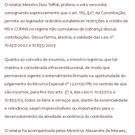
O relator, Ministro Dias Toffoli, proferiu o voto vencedor,
consignando expressamente que o art. 195, §2º, da Constituição,
permite ao legislador ordinário estabelecer restrições a crédito de
PIS e COFINS no regime não cumulativo de cobrança dessas
contribuições. Dessa forma, atestou a validade das Leis nº
10.637/2002 e 10.833/2003.
Quanto ao conceito de insumos, o ministro registrou que tal
matéria é considerada infraconstitucional, de modo que
permanece vigente o entendimento firmado na oportunidade do
julgamento do Recurso Especial nº 1.221.170/PR, no sentido de que
são insumos, para fins dos arts. 3º, II, das Leis n. 10.637/02 e
10.833/03, todos os bens e serviços que, diante da essencialidade
e relevância, sejam imprescindíveis ou importantes para o
desenvolvimento da atividade econômica do contribuinte.
O relator foi acompanhado pelos Ministros Alexandre de Moraes,