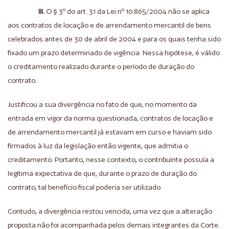
III.
O § 3º do art. 31 da Lei nº 10.865/2004 não se aplica
aos contratos de locação e de arrendamento mercantil de bens
celebrados antes de 30 de abril de 2004 e para os quais tenha sido
fixado um prazo determinado de vigência. Nessa hipótese, é válido
o creditamento realizado durante o período de duração do
contrato.
Justificou a sua divergência no fato de que, no momento da
entrada em vigor da norma questionada, contratos de locação e
de arrendamento mercantil já estavam em curso e haviam sido
firmados à luz da legislação então vigente, que admitia o
creditamento. Portanto, nesse contexto, o contribuinte possuía a
legítima expectativa de que, durante o prazo de duração do
contrato, tal benefício fiscal poderia ser utilizado.
Contudo, a divergência restou vencida, uma vez que a alteração
proposta não foi acompanhada pelos demais integrantes da Corte.