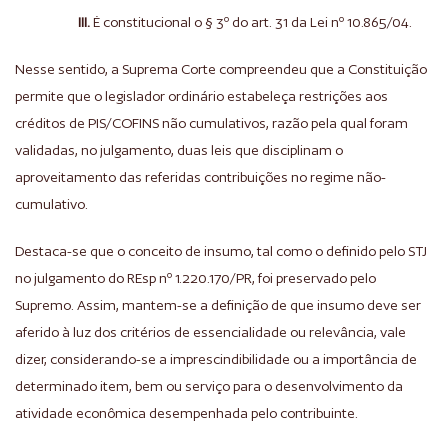
III.
É constitucional o § 3º do art. 31 da Lei nº 10.865/04.
Nesse sentido, a Suprema Corte compreendeu que a Constituição
permite que o legislador ordinário estabeleça restrições aos
créditos de PIS/COFINS não cumulativos, razão pela qual foram
validadas, no julgamento, duas leis que disciplinam o
aproveitamento das referidas contribuições no regime não-
cumulativo.
Destaca-se que o conceito de insumo, tal como o definido pelo STJ
no julgamento do REsp nº 1.220.170/PR, foi preservado pelo
Supremo. Assim, mantem-se a definição de que insumo deve ser
aferido à luz dos critérios de essencialidade ou relevância, vale
dizer, considerando-se a imprescindibilidade ou a importância de
determinado item, bem ou serviço para o desenvolvimento da
atividade econômica desempenhada pelo contribuinte.