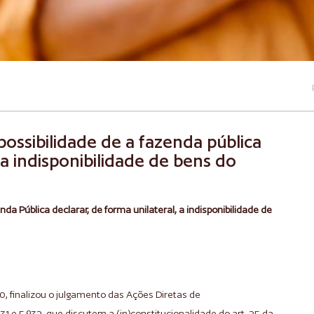
 possibilidade de a fazenda pública
 a indisponibilidade de bens do
nda Pública declarar, de forma unilateral, a indisponibilidade de
0, finalizou o julgamento das Ações Diretas de
.931 e 5.932, que discutem a (in)constitucionalidade do art. 25 da