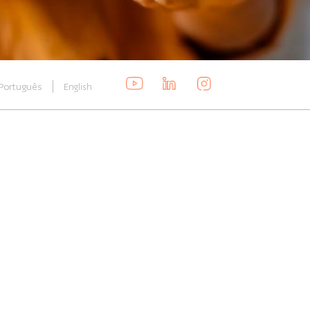
Português
English