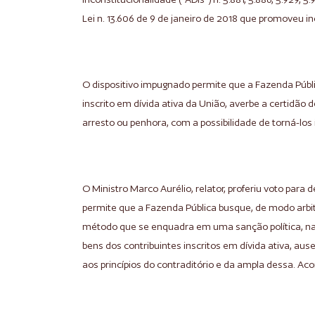
Lei n. 13.606 de 9 de janeiro de 2018 que promoveu inc
O dispositivo impugnado permite que a Fazenda Públi
inscrito em dívida ativa da União, averbe a certidão d
arresto ou penhora, com a possibilidade de torná-los 
O Ministro Marco Aurélio, relator, proferiu voto para 
permite que a Fazenda Pública busque, de modo arbitr
método que se enquadra em uma sanção política, na 
bens dos contribuintes inscritos em dívida ativa, aus
aos princípios do contraditório e da ampla dessa. 