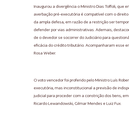
Inaugurou a divergência o Ministro Dias Toffoli, que
averbação pré-executória é compatível com o direito
da ampla defesa, em razão de a restrição ser tempor
defender por vias administrativas. Ademais, desta
de o devedor se socorrer do Judiciário para questioná
eficácia do crédito tributário. Acompanharam esse 
Rosa Weber.
O voto vencedor foi proferido pelo Ministro Luís Robe
executória, mas inconstitucional a previsão de indis
judicial para proceder com a constrição dos bens, em
Ricardo Lewandowski, Gilmar Mendes e Luiz Fux.