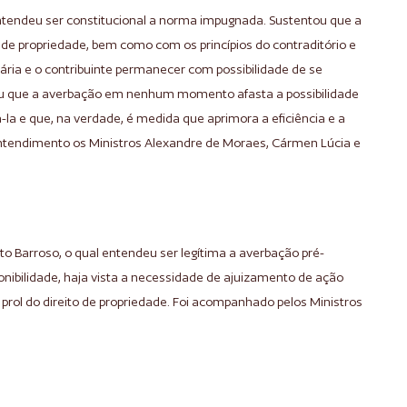
 entendeu ser constitucional a norma impugnada. Sustentou que a
 de propriedade, bem como com os princípios do contraditório e
ária e o contribuinte permanecer com possibilidade de se
cou que a averbação em nenhum momento afasta a possibilidade
-la e que, na verdade, é medida que aprimora a eficiência e a
entendimento os Ministros Alexandre de Moraes, Cármen Lúcia e
rto Barroso, o qual entendeu ser legítima a averbação pré-
ponibilidade, haja vista a necessidade de ajuizamento de ação
 prol do direito de propriedade. Foi acompanhado pelos Ministros