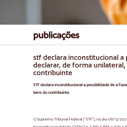
publicações
stf declara inconstitucional a
declarar, de forma unilateral,
contribuinte
STF declara inconstitucional a possibilidade de a Faze
bens do contribuinte
O Supremo Tribunal Federal (“STF”), no dia 09/12/202
Inconstitucionalidade (“ADIs”) n. 5.881, 5.886, 5.929, 5