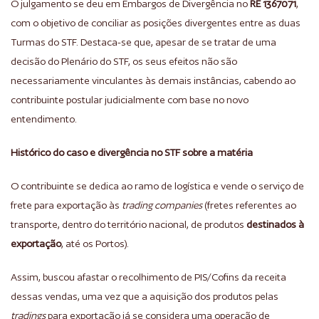
O julgamento se deu em Embargos de Divergência no
RE 1367071
,
com o objetivo de conciliar as posições divergentes entre as duas
Turmas do STF. Destaca-se que, apesar de se tratar de uma
decisão do Plenário do STF, os seus efeitos não são
necessariamente vinculantes às demais instâncias, cabendo ao
contribuinte postular judicialmente com base no novo
entendimento.
Histórico do caso e divergência no STF sobre a matéria
O contribuinte se dedica ao ramo de logística e vende o serviço de
frete para exportação às
trading companies
(fretes referentes ao
transporte, dentro do território nacional, de produtos
destinados à
exportação
, até os Portos).
Assim, buscou afastar o recolhimento de PIS/Cofins da receita
dessas vendas, uma vez que a aquisição dos produtos pelas
tradings
para exportação já se considera uma operação de