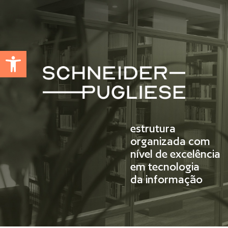
Abrir a barra de ferramentas
estrutura
organizada com
nível de excelência
em tecnologia
da informação