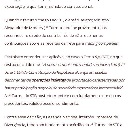
exportação, a qual tem imunidade constitucional.
Quando o recurso chegou ao STF, o então Relator, Ministro
Alexandre de Moraes (1ª Turma), deu-lhe provimento, para
reconhecer o direito do contribuinte de não recolher as
contribuições sobre as receitas de frete para
trading companies
.
O Ministro entendeu ser aplicável ao caso o Tema 674/STF, no qual
restou decidido que: “
A norma imunizante contida no inciso I do § 2º
do art. 149 da Constituição da República alcança as receitas
decorrentes de
operações indiretas
de exportação caracterizadas por
haver participação negocial de sociedade exportadora intermediária
”.
A 1ª Turma do STF, posteriormente e com fundamento em outros
precedentes, validou esse entendimento.
Contra essa decisão, a Fazenda Nacional interpôs Embargos de
Divergência, tendo por fundamento acórdão da 2ª Turma do STF a