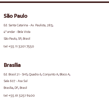
São Paulo
,
Ed. Santa Catarina - Av. Paulista, 283
4º andar - Bela Vista
,
,
São Paulo
SP
Brasil
tel +55 11 3201 7550
Brasília
,
,
,
,
Ed. Brasil 21 - SHS
Quadra 6
Conjunto A
Bloco A
Sala 607 - Asa Sul
,
,
Brasília
DF
Brasil
tel +55 61 3251 9400