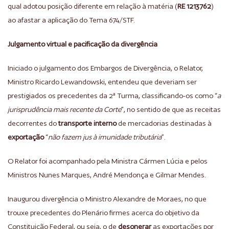
qual adotou posição diferente em relação à matéria (
RE 1213762
)
ao afastar a aplicação do Tema 674/STF.
Julgamento virtual e pacificação da divergência
Iniciado o julgamento dos Embargos de Divergência, o Relator,
Ministro Ricardo Lewandowski, entendeu que deveriam ser
prestigiados os precedentes da 2ª Turma, classificando-os como “
a
jurisprudência mais recente da Corte
”, no sentido de que as receitas
decorrentes do
transporte interno
de mercadorias destinadas à
exportação
“
não fazem jus à imunidade tributária
”.
O Relator foi acompanhado pela Ministra Cármen Lúcia e pelos
Ministros Nunes Marques, André Mendonça e Gilmar Mendes.
Inaugurou divergência o Ministro Alexandre de Moraes, no que
trouxe precedentes do Plenário firmes acerca do objetivo da
Constituição Federal, ou seja, o de
desonerar
as exportações por