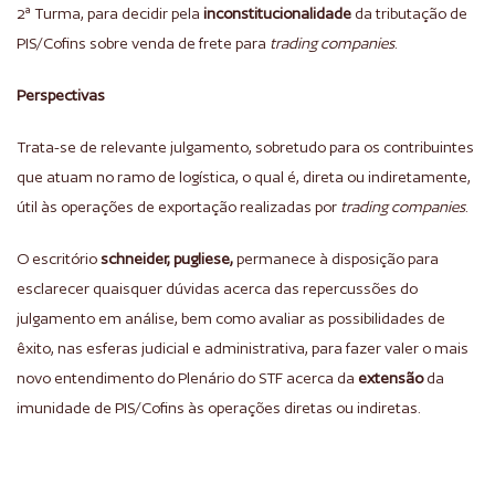
2ª Turma, para decidir pela
inconstitucionalidade
da tributação de
PIS/Cofins sobre venda de frete para
trading companies
.
Perspectivas
Trata-se de relevante julgamento, sobretudo para os contribuintes
que atuam no ramo de logística, o qual é, direta ou indiretamente,
útil às operações de exportação realizadas por
trading companies
.
O escritório
schneider, pugliese,
permanece à disposição para
esclarecer quaisquer dúvidas acerca das repercussões do
julgamento em análise, bem como avaliar as possibilidades de
êxito, nas esferas judicial e administrativa, para fazer valer o mais
novo entendimento do Plenário do STF acerca da
extensão
da
imunidade de PIS/Cofins às operações diretas ou indiretas.