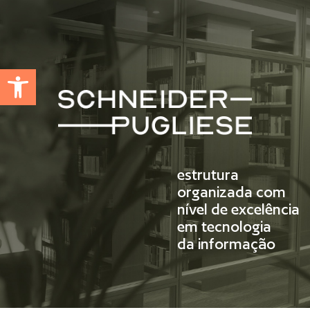
Abrir a barra de ferramentas
estrutura
organizada com
nível de excelência
em tecnologia
da informação