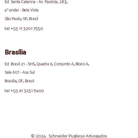
,
Ed. Santa Catarina - Av. Paulista, 283
4º andar - Bela Vista
,
,
São Paulo
SP
Brasil
tel +55 11 3201 7550
Brasília
,
,
,
,
Ed. Brasil 21 - SHS
Quadra 6
Conjunto A
Bloco A
Sala 607 - Asa Sul
,
,
Brasília
DF
Brasil
tel +55 61 3251 9400
© 2024 . Schneider
Pugliese
Advogados