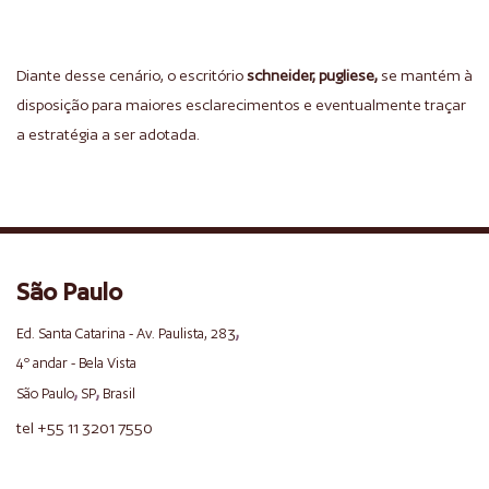
Diante desse cenário, o escritório
schneider, pugliese,
se mantém à
disposição para maiores esclarecimentos e eventualmente traçar
a estratégia a ser adotada.
São Paulo
,
Ed. Santa Catarina - Av. Paulista, 283
4º andar - Bela Vista
,
,
São Paulo
SP
Brasil
tel +55 11 3201 7550