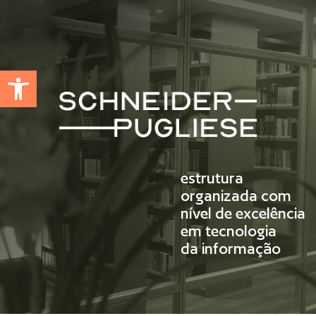
Abrir a barra de ferramentas
estrutura
organizada com
nível de excelência
em tecnologia
da informação