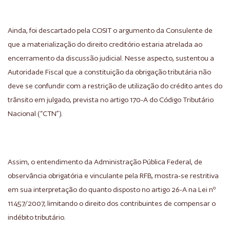
Ainda, foi descartado pela COSIT o argumento da Consulente de
que a materialização do direito creditório estaria atrelada ao
encerramento da discussão judicial. Nesse aspecto, sustentou a
Autoridade Fiscal que a constituição da obrigação tributária não
deve se confundir com a restrição de utilização do crédito antes do
trânsito em julgado, prevista no artigo 170-A do Código Tributário
Nacional (“CTN”).
Assim, o entendimento da Administração Pública Federal, de
observância obrigatória e vinculante pela RFB, mostra-se restritiva
em sua interpretação do quanto disposto no artigo 26-A na Lei nº
11.457/2007, limitando o direito dos contribuintes de compensar o
indébito tributário.