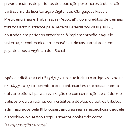
previdenciárias de períodos de apuração posteriores à utilização
do Sistema de Escrituração Digital das Obrigações Fiscais,
Previdenciárias e Trabalhistas (“eSocial”), com créditos de demais
tributos administrados pela Receita Federal do Brasil (“RFB”),
apurados em períodos anteriores à implementação daquele
sistema, reconhecidos em decisões judiciais transitadas em
julgado após a vigência do eSocial.
Após a edição da Lei nº 13.670/2018, que incluiu o artigo 26-A na Lei
nº 11.457/2007, foi permitido aos contribuintes que passassem a
utilizar o eSocial para a realização de compensação de créditos e
débitos previdenciários com créditos e débitos de outros tributos
administrados pela RFB, observando as regras específicas daquele
dispositivo, o que ficou popularmente conhecido como
“
compensação cruzada
”.