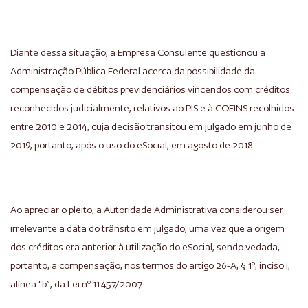
Diante dessa situação, a Empresa Consulente questionou a
Administração Pública Federal acerca da possibilidade da
compensação de débitos previdenciários vincendos com créditos
reconhecidos judicialmente, relativos ao PIS e à COFINS recolhidos
entre 2010 e 2014, cuja decisão transitou em julgado em junho de
2019, portanto, após o uso do eSocial, em agosto de 2018.
Ao apreciar o pleito, a Autoridade Administrativa considerou ser
irrelevante a data do trânsito em julgado, uma vez que a origem
dos créditos era anterior à utilização do eSocial, sendo vedada,
portanto, a compensação, nos termos do artigo 26-A, § 1º, inciso I,
alínea “b”, da Lei nº 11.457/2007.