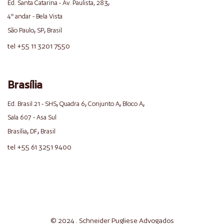
,
Ed. Santa Catarina - Av. Paulista, 283
4º andar - Bela Vista
,
,
São Paulo
SP
Brasil
tel +55 11 3201 7550
Brasília
,
,
,
,
Ed. Brasil 21 - SHS
Quadra 6
Conjunto A
Bloco A
Sala 607 - Asa Sul
,
,
Brasília
DF
Brasil
tel +55 61 3251 9400
© 2024 . Schneider
Pugliese
Advogados