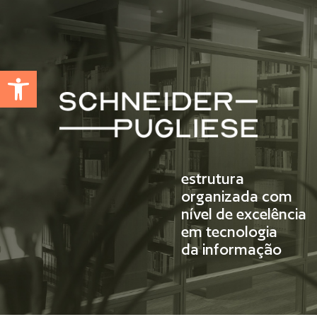
Abrir a barra de ferramentas
estrutura
organizada com
nível de excelência
em tecnologia
da informação