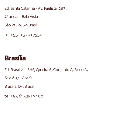
,
Ed. Santa Catarina - Av. Paulista, 283
4º andar - Bela Vista
,
,
São Paulo
SP
Brasil
tel +55 11 3201 7550
Brasília
,
,
,
,
Ed. Brasil 21 - SHS
Quadra 6
Conjunto A
Bloco A
Sala 607 - Asa Sul
,
,
Brasília
DF
Brasil
tel +55 61 3251 9400