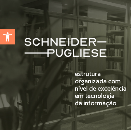
Abrir a barra de ferramentas
estrutura
organizada com
nível de excelência
em tecnologia
da informação