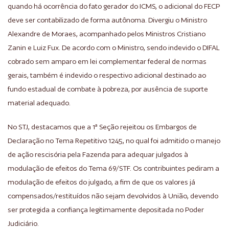
quando há ocorrência do fato gerador do ICMS, o adicional do FECP
deve ser contabilizado de forma autônoma. Divergiu o Ministro
Alexandre de Moraes, acompanhado pelos Ministros Cristiano
Zanin e Luiz Fux. De acordo com o Ministro, sendo indevido o DIFAL
cobrado sem amparo em lei complementar federal de normas
gerais, também é indevido o respectivo adicional destinado ao
fundo estadual de combate à pobreza, por ausência de suporte
material adequado.
No STJ, destacamos que a 1ª Seção rejeitou os Embargos de
Declaração no Tema Repetitivo 1245, no qual foi admitido o manejo
de ação rescisória pela Fazenda para adequar julgados à
modulação de efeitos do Tema 69/STF. Os contribuintes pediram a
modulação de efeitos do julgado, a fim de que os valores já
compensados/restituídos não sejam devolvidos à União, devendo
ser protegida a confiança legitimamente depositada no Poder
Judiciário.