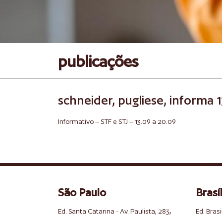
publicações
schneider, pugliese, informa 
Informativo – STF e STJ – 13.09 a 20.09
São Paulo
Brasíl
,
Ed. Santa Catarina - Av. Paulista, 283
Ed. Brasi