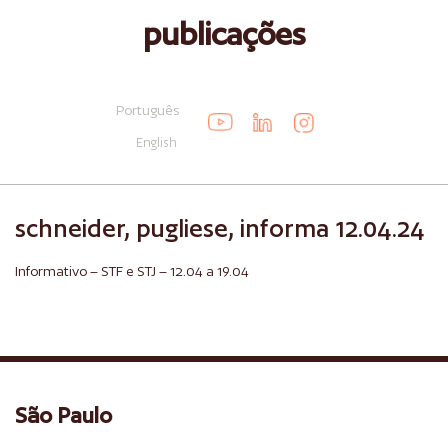
publicações
Português
English
schneider, pugliese, informa 12.04.24
Informativo – STF e STJ – 12.04 a 19.04
São Paulo