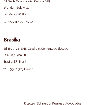
,
Ed. Santa Catarina - Av. Paulista, 283
4º andar - Bela Vista
,
,
São Paulo
SP
Brasil
tel +55 11 3201 7550
Brasília
,
,
,
,
Ed. Brasil 21 - SHS
Quadra 6
Conjunto A
Bloco A
Sala 607 - Asa Sul
,
,
Brasília
DF
Brasil
tel +55 61 3251 9400
© 2024 . Schneider
Pugliese
Advogados