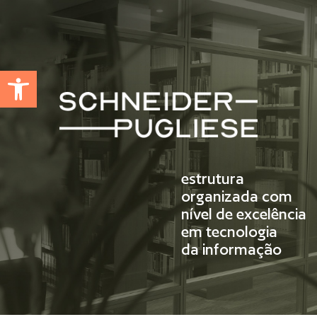
Abrir a barra de ferramentas
estrutura
organizada com
nível de excelência
em tecnologia
da informação