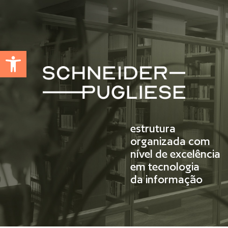
Abrir a barra de ferramentas
estrutura
organizada com
nível de excelência
em tecnologia
da informação