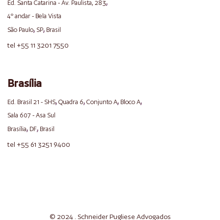
,
Ed. Santa Catarina - Av. Paulista, 283
4º andar - Bela Vista
,
,
São Paulo
SP
Brasil
tel +55 11 3201 7550
Brasília
,
,
,
,
Ed. Brasil 21 - SHS
Quadra 6
Conjunto A
Bloco A
Sala 607 - Asa Sul
,
,
Brasília
DF
Brasil
tel +55 61 3251 9400
© 2024 . Schneider
Pugliese
Advogados