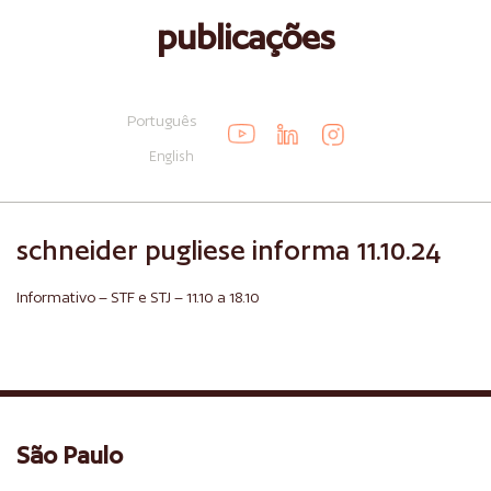
publicações
Português
English
schneider pugliese informa 11.10.24
Informativo – STF e STJ – 11.10 a 18.10
São Paulo