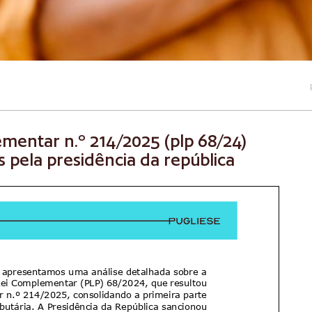
lementar n.º 214/2025 (plp 68/24)
 pela presidência da república