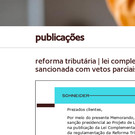
publicações
reforma tributária | lei comp
sancionada com vetos parciais