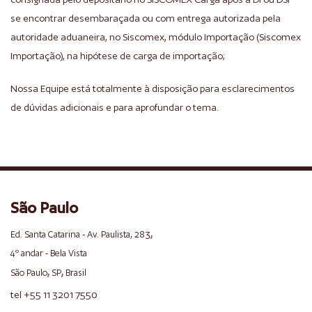
se encontrar desembaraçada ou com entrega autorizada pela
autoridade aduaneira, no Siscomex, módulo Importação (Siscomex
Importação), na hipótese de carga de importação;
Nossa Equipe está totalmente à disposição para esclarecimentos
de dúvidas adicionais e para aprofundar o tema.
São Paulo
,
Ed. Santa Catarina - Av. Paulista, 283
4º andar - Bela Vista
,
,
São Paulo
SP
Brasil
tel +55 11 3201 7550