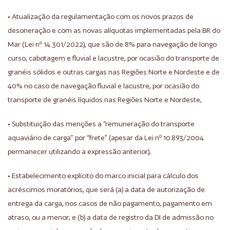
• Atualização da regulamentação com os novos prazos de
desoneração e com as novas alíquotas implementadas pela BR do
Mar (Lei nº 14.301/2022), que são de 8% para navegação de longo
curso, cabotagem e fluvial e lacustre, por ocasião do transporte de
granéis sólidos e outras cargas nas Regiões Norte e Nordeste e de
40% no caso de navegação fluvial e lacustre, por ocasião do
transporte de granéis líquidos nas Regiões Norte e Nordeste;
• Substituição das menções a “remuneração do transporte
aquaviário de carga” por “frete” (apesar da Lei nº 10.893/2004
permanecer utilizando a expressão anterior);
• Estabelecimento explícito do marco inicial para cálculo dos
acréscimos moratórios, que será (a) a data de autorização de
entrega da carga, nos casos de não pagamento, pagamento em
atraso, ou a menor; e (b) a data de registro da DI de admissão no