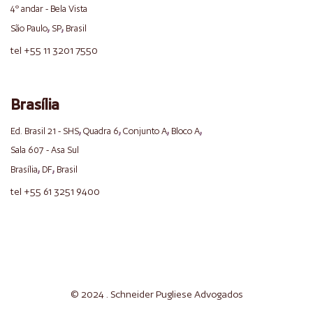
4º andar - Bela Vista
,
,
São Paulo
SP
Brasil
tel +55 11 3201 7550
Brasília
,
,
,
,
Ed. Brasil 21 - SHS
Quadra 6
Conjunto A
Bloco A
Sala 607 - Asa Sul
,
,
Brasília
DF
Brasil
tel +55 61 3251 9400
© 2024 . Schneider
Pugliese
Advogados