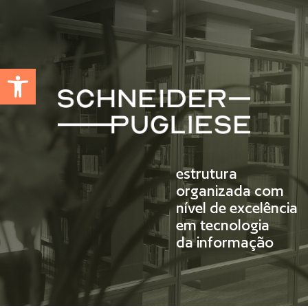
Abrir a barra de ferramentas
estrutura
organizada com
nível de excelência
em tecnologia
da informação