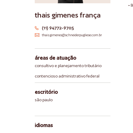
• 
thais gimenes frança
(11) 94772-9705
thais.gimenes@schneiderpugliese.com.br
áreas de atuação
consultivo e planejamento tributário
contencioso administrativo federal
escritório
são paulo
idiomas