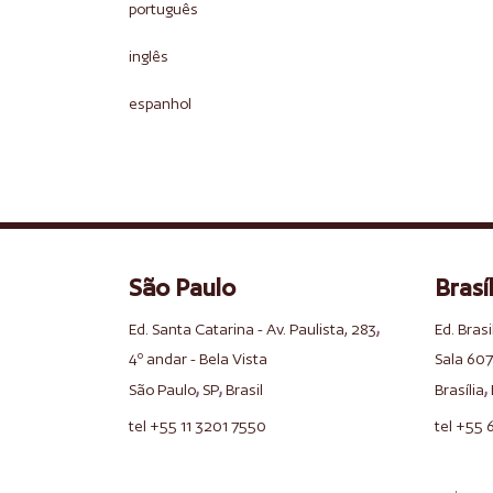
português
inglês
espanhol
São Paulo
Brasíl
,
Ed. Santa Catarina - Av. Paulista, 283
Ed. Brasi
4º andar - Bela Vista
Sala 607
,
,
,
São Paulo
SP
Brasil
Brasília
tel +55 11 3201 7550
tel +55 