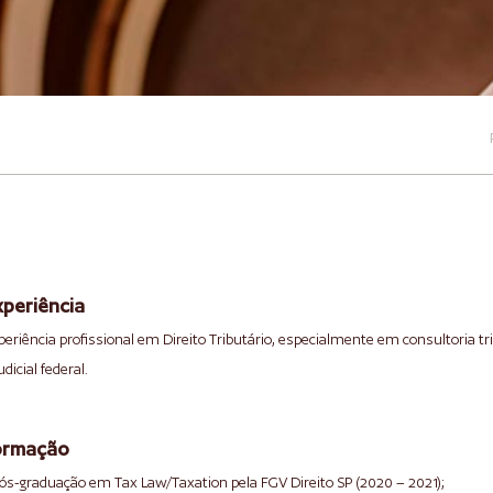
xperiência
periência profissional em Direito Tributário, especialmente em consultoria tr
udicial federal.
ormação
Pós-graduação em Tax Law/Taxation pela FGV Direito SP (2020 – 2021);