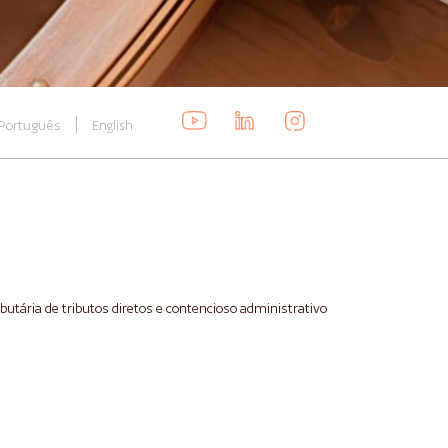
Português
English
ibutária de tributos diretos e contencioso administrativo