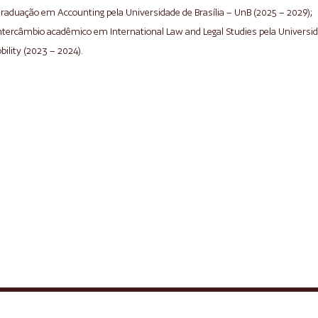
Graduação em Accounting pela Universidade de Brasília – UnB (2025 – 2029);
Intercâmbio acadêmico em International Law and Legal Studies pela Univers
bility (2023 – 2024).