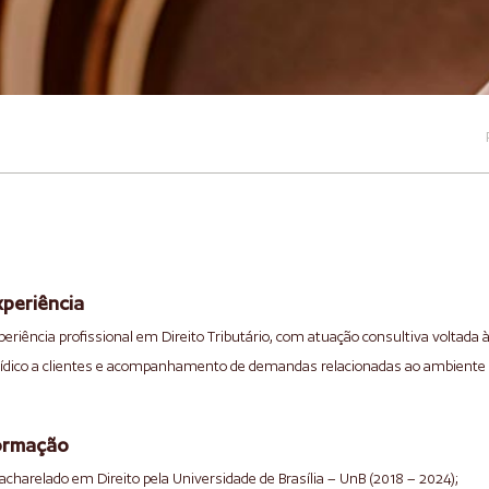
xperiência
periência profissional em Direito Tributário, com atuação consultiva voltada à
rídico a clientes e acompanhamento de demandas relacionadas ao ambiente 
ormação
Bacharelado em Direito pela Universidade de Brasília – UnB (2018 – 2024);