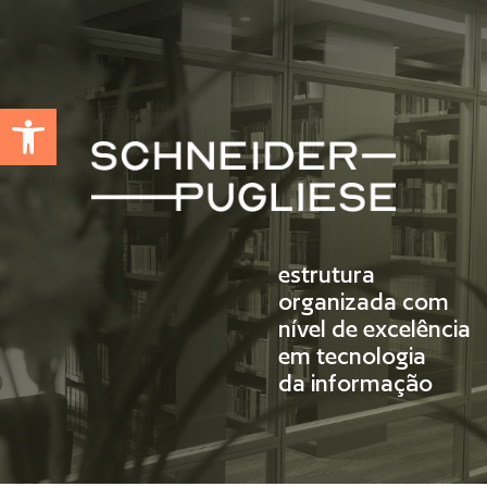
Abrir a barra de ferramentas
estrutura
organizada com
nível de excelência
em tecnologia
da informação