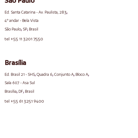
São Paulo
,
Ed. Santa Catarina - Av. Paulista, 283
4º andar - Bela Vista
,
,
São Paulo
SP
Brasil
tel +55 11 3201 7550
Brasília
,
,
,
,
Ed. Brasil 21 - SHS
Quadra 6
Conjunto A
Bloco A
Sala 607 - Asa Sul
,
,
Brasília
DF
Brasil
tel +55 61 3251 9400