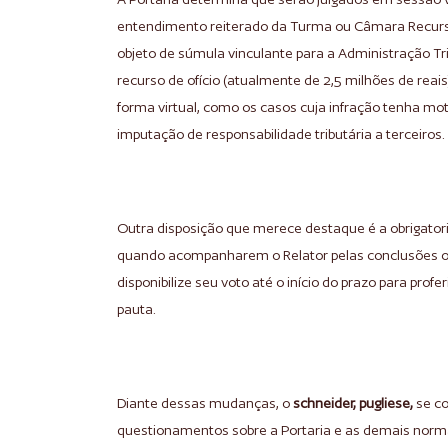
entendimento reiterado da Turma ou Câmara Recurs
objeto de súmula vinculante para a Administração Tr
recurso de ofício (atualmente de 2,5 milhões de reai
forma virtual, como os casos cuja infração tenha mot
imputação de responsabilidade tributária a terceiros.
Outra disposição que merece destaque é a obrigator
quando acompanharem o Relator pelas conclusões ou 
disponibilize seu voto até o início do prazo para pro
pauta.
Diante dessas mudanças, o
schneider, pugliese,
se co
questionamentos sobre a Portaria e as demais norma