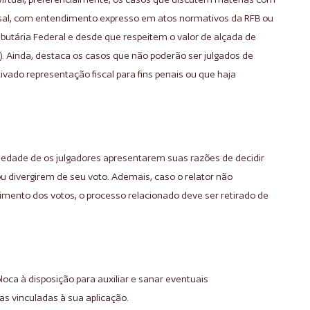
al, com entendimento expresso em atos normativos da RFB ou
ibutária Federal e desde que respeitem o valor de alçada de
s). Ainda, destaca os casos que não poderão ser julgados de
ivado representação fiscal para fins penais ou que haja
iedade de os julgadores apresentarem suas razões de decidir
divergirem de seu voto. Ademais, caso o relator não
ferimento dos votos, o processo relacionado deve ser retirado de
loca à disposição para auxiliar e sanar eventuais
s vinculadas à sua aplicação.