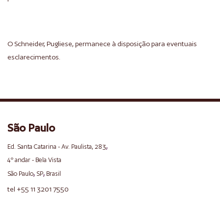
O Schneider, Pugliese, permanece à disposição para eventuais
esclarecimentos.
São Paulo
,
Ed. Santa Catarina - Av. Paulista, 283
4º andar - Bela Vista
,
,
São Paulo
SP
Brasil
tel +55 11 3201 7550