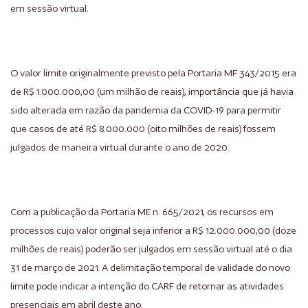
em sessão virtual.
O valor limite originalmente previsto pela Portaria MF 343/2015 era
de R$ 1.000.000,00 (um milhão de reais), importância que já havia
sido alterada em razão da pandemia da COVID-19 para permitir
que casos de até R$ 8.000.000 (oito milhões de reais) fossem
julgados de maneira virtual durante o ano de 2020.
Com a publicação da Portaria ME n. 665/2021, os recursos em
processos cujo valor original seja inferior a R$ 12.000.000,00 (doze
milhões de reais) poderão ser julgados em sessão virtual até o dia
31 de março de 2021. A delimitação temporal de validade do novo
limite pode indicar a intenção do CARF de retornar as atividades
presenciais em abril deste ano.