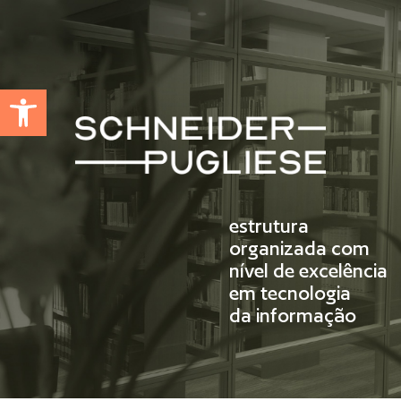
Abrir a barra de ferramentas
estrutura
organizada com
nível de excelência
em tecnologia
da informação