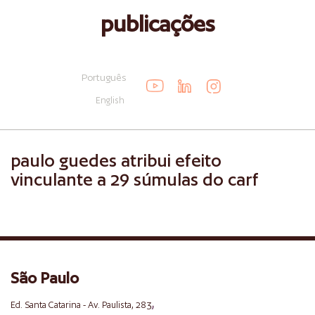
publicações
Português
English
paulo guedes atribui efeito
vinculante a 29 súmulas do carf
São Paulo
,
Ed. Santa Catarina - Av. Paulista, 283