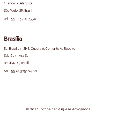
4º andar - Bela Vista
,
,
São Paulo
SP
Brasil
tel +55 11 3201 7550
Brasília
,
,
,
,
Ed. Brasil 21 - SHS
Quadra 6
Conjunto A
Bloco A
Sala 607 - Asa Sul
,
,
Brasília
DF
Brasil
tel +55 61 3251 9400
© 2024 . Schneider
Pugliese
Advogados