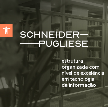
Abrir a barra de ferramentas
estrutura
organizada com
nível de excelência
em tecnologia
da informação