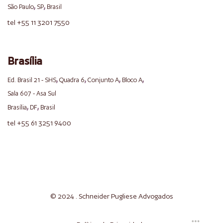
,
,
São Paulo
SP
Brasil
tel +55 11 3201 7550
Brasília
,
,
,
,
Ed. Brasil 21 - SHS
Quadra 6
Conjunto A
Bloco A
Sala 607 - Asa Sul
,
,
Brasília
DF
Brasil
tel +55 61 3251 9400
© 2024 . Schneider
Pugliese
Advogados