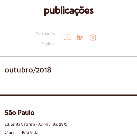
publicações
Português
English
outubro/2018
São Paulo
,
Ed. Santa Catarina - Av. Paulista, 283
4º andar - Bela Vista