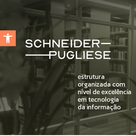
Abrir a barra de ferramentas
estrutura
organizada com
nível de excelência
em tecnologia
da informação