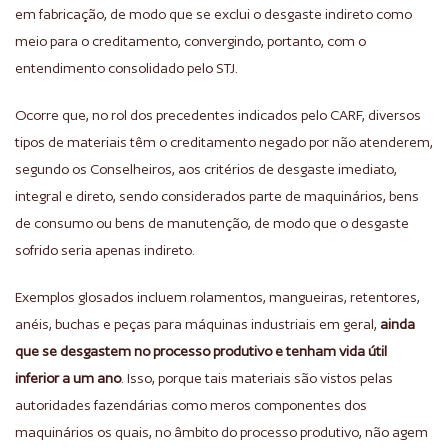
em fabricação, de modo que se exclui o desgaste indireto como
meio para o creditamento, convergindo, portanto, com o
entendimento consolidado pelo STJ.
Ocorre que, no rol dos precedentes indicados pelo CARF, diversos
tipos de materiais têm o creditamento negado por não atenderem,
segundo os Conselheiros, aos critérios de desgaste imediato,
integral e direto, sendo considerados parte de maquinários, bens
de consumo ou bens de manutenção, de modo que o desgaste
sofrido seria apenas indireto.
Exemplos glosados incluem rolamentos, mangueiras, retentores,
anéis, buchas e peças para máquinas industriais em geral,
ainda
que se desgastem no processo produtivo e tenham vida útil
inferior a um ano
. Isso, porque tais materiais são vistos pelas
autoridades fazendárias como meros componentes dos
maquinários os quais, no âmbito do processo produtivo, não agem