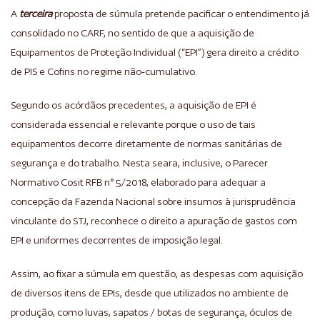
A
terceira
proposta de súmula pretende pacificar o entendimento já
consolidado no CARF, no sentido de que a aquisição de
Equipamentos de Proteção Individual (“EPI”) gera direito a crédito
de PIS e Cofins no regime não-cumulativo.
Segundo os acórdãos precedentes, a aquisição de EPI é
considerada essencial e relevante porque o uso de tais
equipamentos decorre diretamente de normas sanitárias de
segurança e do trabalho. Nesta seara, inclusive, o Parecer
Normativo Cosit RFB n° 5/2018, elaborado para adequar a
concepção da Fazenda Nacional sobre insumos à jurisprudência
vinculante do STJ, reconhece o direito a apuração de gastos com
EPI e uniformes decorrentes de imposição legal.
Assim, ao fixar a súmula em questão, as despesas com aquisição
de diversos itens de EPIs, desde que utilizados no ambiente de
produção, como luvas, sapatos / botas de segurança, óculos de