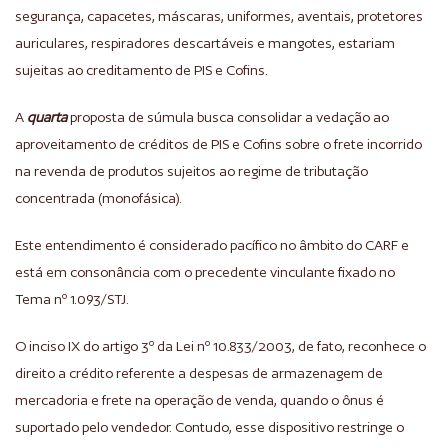
segurança, capacetes, máscaras, uniformes, aventais, protetores
auriculares, respiradores descartáveis e mangotes, estariam
sujeitas ao creditamento de PIS e Cofins.
A
quarta
proposta de súmula busca consolidar a vedação ao
aproveitamento de créditos de PIS e Cofins sobre o frete incorrido
na revenda de produtos sujeitos ao regime de tributação
concentrada (monofásica).
Este entendimento é considerado pacífico no âmbito do CARF e
está em consonância com o precedente vinculante fixado no
Tema nº 1.093/STJ.
O inciso IX do artigo 3º da Lei nº 10.833/2003, de fato, reconhece o
direito a crédito referente a despesas de armazenagem de
mercadoria e frete na operação de venda, quando o ônus é
suportado pelo vendedor. Contudo, esse dispositivo restringe o