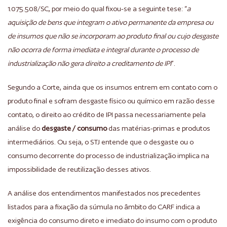
1.075.508/SC, por meio do qual fixou-se a seguinte tese: “
a
aquisição de bens que integram o ativo permanente da empresa ou
de insumos que não se incorporam ao produto final ou cujo desgaste
não ocorra de forma imediata e integral durante o processo de
industrialização não gera direito a creditamento de IPI
”.
Segundo a Corte, ainda que os insumos entrem em contato com o
produto final e sofram desgaste físico ou químico em razão desse
contato, o direito ao crédito de IPI passa necessariamente pela
análise do
desgaste / consumo
das matérias-primas e produtos
intermediários. Ou seja, o STJ entende que o desgaste ou o
consumo decorrente do processo de industrialização implica na
impossibilidade de reutilização desses ativos.
A análise dos entendimentos manifestados nos precedentes
listados para a fixação da súmula no âmbito do CARF indica a
exigência do consumo direto e imediato do insumo com o produto