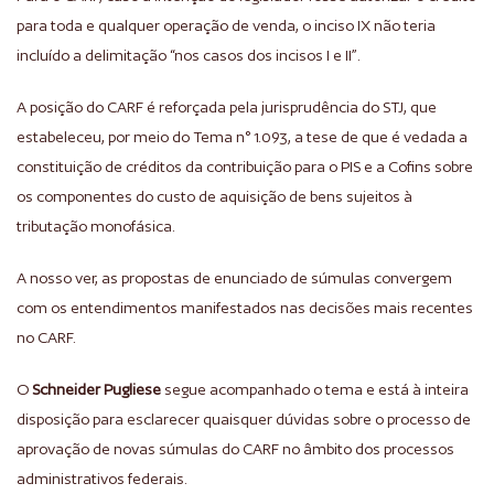
para toda e qualquer operação de venda, o inciso IX não teria
incluído a delimitação “nos casos dos incisos I e II”.
A posição do CARF é reforçada pela jurisprudência do STJ, que
estabeleceu, por meio do Tema n° 1.093, a tese de que é vedada a
constituição de créditos da contribuição para o PIS e a Cofins sobre
os componentes do custo de aquisição de bens sujeitos à
tributação monofásica.
A nosso ver, as propostas de enunciado de súmulas convergem
com os entendimentos manifestados nas decisões mais recentes
no CARF.
O
Schneider Pugliese
segue acompanhado o tema e está à inteira
disposição para esclarecer quaisquer dúvidas sobre o processo de
aprovação de novas súmulas do CARF no âmbito dos processos
administrativos federais.