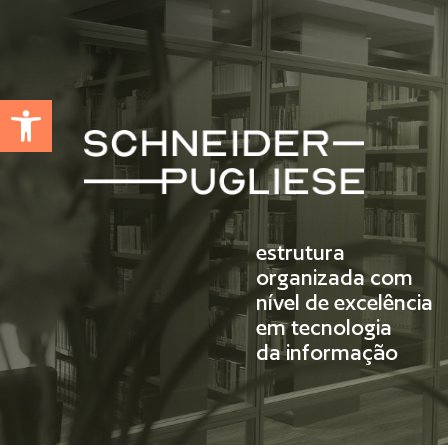
Abrir a barra de ferramentas
estrutura
organizada com
nível de excelência
em tecnologia
da informação