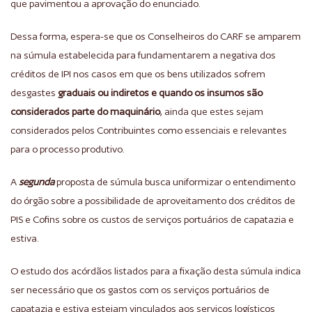
que pavimentou a aprovação do enunciado.
Dessa forma, espera-se que os Conselheiros do CARF se amparem
na súmula estabelecida para fundamentarem a negativa dos
créditos de IPI nos casos em que os bens utilizados sofrem
desgastes
graduais ou indiretos e quando os insumos são
considerados parte do maquinário
, ainda que estes sejam
considerados pelos Contribuintes como essenciais e relevantes
para o processo produtivo.
A
segunda
proposta de súmula busca uniformizar o entendimento
do órgão sobre a possibilidade de aproveitamento dos créditos de
PIS e Cofins sobre os custos de serviços portuários de capatazia e
estiva.
O estudo dos acórdãos listados para a fixação desta súmula indica
ser necessário que os gastos com os serviços portuários de
capatazia e estiva estejam vinculados aos serviços logísticos