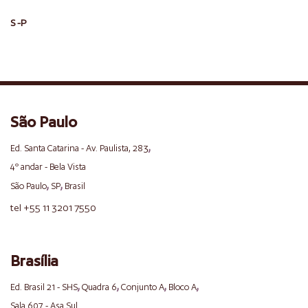
S -P
São Paulo
,
Ed. Santa Catarina - Av. Paulista, 283
4º andar - Bela Vista
,
,
São Paulo
SP
Brasil
tel +55 11 3201 7550
Brasília
,
,
,
,
Ed. Brasil 21 - SHS
Quadra 6
Conjunto A
Bloco A
Sala 607 - Asa Sul