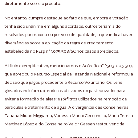
diretamente sobre o produto.
No entanto, cumpre destaque ao fato de que, embora a votação
tenha sido unânime em alguns acórdãos, outros teriam sido
resolvidos por maioria ou por voto de qualidade, o que indica haver
divergências sobre a aplicação da regra de creditamento
estabelecida no REsp n° 1.075.508/SC nos casos apreciados.
A título exemplificativo, mencionamos o Acórdão n° 9303-003.507,
que apreciou o Recurso Especial da Fazenda Nacional e reformou a
decisão que julgou procedente o Recurso Voluntário. Os itens
glosados incluíam (a) produtos utilizados no pasteurizador para
evitar a formação de algas; e (b) filtros utilizados na remoção de
partículas e tratamento de água. A divergência das Conselheiras
Tatiana Midori Migiyama, Vanessa Marini Cecconello, Maria Teresa
Martinez López e do Conselheiro Valcir Gassen restou vencida.