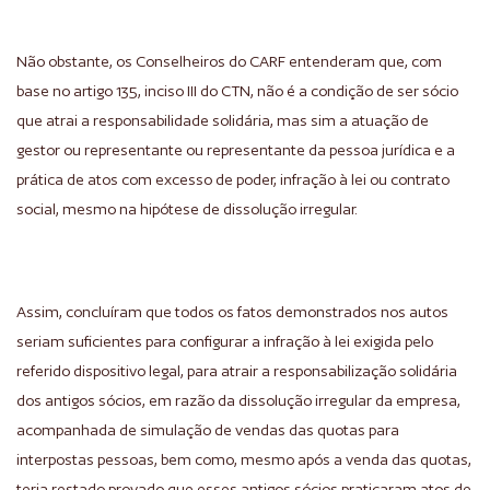
Não obstante, os Conselheiros do CARF entenderam que, com
base no artigo 135, inciso III do CTN, não é a condição de ser sócio
que atrai a responsabilidade solidária, mas sim a atuação de
gestor ou representante ou representante da pessoa jurídica e a
prática de atos com excesso de poder, infração à lei ou contrato
social, mesmo na hipótese de dissolução irregular.
Assim, concluíram que todos os fatos demonstrados nos autos
seriam suficientes para configurar a infração à lei exigida pelo
referido dispositivo legal, para atrair a responsabilização solidária
dos antigos sócios, em razão da dissolução irregular da empresa,
acompanhada de simulação de vendas das quotas para
interpostas pessoas, bem como, mesmo após a venda das quotas,
teria restado provado que esses antigos sócios praticaram atos de