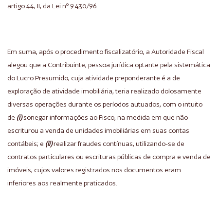
artigo 44, II, da Lei nº 9.430/96.
Em suma, após o procedimento fiscalizatório, a Autoridade Fiscal
alegou que a Contribuinte, pessoa jurídica optante pela sistemática
do Lucro Presumido, cuja atividade preponderante é a de
exploração de atividade imobiliária, teria realizado dolosamente
diversas operações durante os períodos autuados, com o intuito
de
(i)
sonegar informações ao Fisco, na medida em que não
escriturou a venda de unidades imobiliárias em suas contas
contábeis; e
(ii)
realizar fraudes contínuas, utilizando-se de
contratos particulares ou escrituras públicas de compra e venda de
imóveis, cujos valores registrados nos documentos eram
inferiores aos realmente praticados.