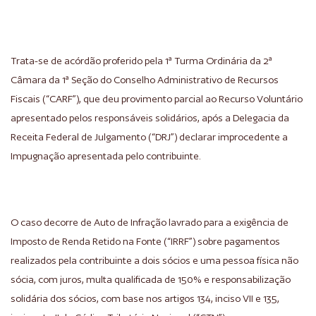
Trata-se de acórdão proferido pela 1ª Turma Ordinária da 2ª
Câmara da 1ª Seção do Conselho Administrativo de Recursos
Fiscais (“CARF”), que deu provimento parcial ao Recurso Voluntário
apresentado pelos responsáveis solidários, após a Delegacia da
Receita Federal de Julgamento (“DRJ”) declarar improcedente a
Impugnação apresentada pelo contribuinte.
O caso decorre de Auto de Infração lavrado para a exigência de
Imposto de Renda Retido na Fonte (“IRRF”) sobre pagamentos
realizados pela contribuinte a dois sócios e uma pessoa física não
sócia, com juros, multa qualificada de 150% e responsabilização
solidária dos sócios, com base nos artigos 134, inciso VII e 135,