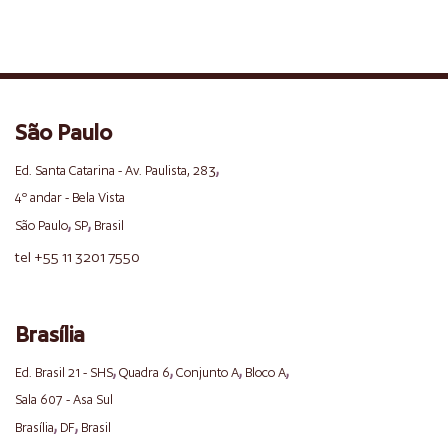
São Paulo
,
Ed. Santa Catarina - Av. Paulista, 283
4º andar - Bela Vista
,
,
São Paulo
SP
Brasil
tel +55 11 3201 7550
Brasília
,
,
,
,
Ed. Brasil 21 - SHS
Quadra 6
Conjunto A
Bloco A
Sala 607 - Asa Sul
,
,
Brasília
DF
Brasil