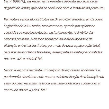
Lei nº 8.981/95, expressamente remete e delimita seu alcance ao
negócio de venda, que não se confunde com o instituto da permuta.
Permuta e venda são institutos de Direito Civil distintos, ainda que o
Legislador de 2002 tenha, tecnicamente, optado por aplainar e
coincidir sua regulamentação, exclusivamente no âmbito das
relações privadas. A desconsideração da individualidade e da
distinção entre tais institutos, por meio de uma equiparação total,
para fins de incidência tributária, desrespeita as limitações contidas
nos arts. 109 e 110 do CTN.
Sendo a legítima permuta um negócio de expressão econômica e
patrimonial absolutamente neutra, a determinação da tributação do
valor do bem recebido na troca efetuada contraria e colide com o
conteúdo do art. 43 do CTN.”