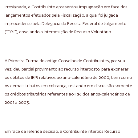
Irresignada, a Contribuinte apresentou Impugnação em face dos
lançamentos efetuados pela Fiscalização, a qual foi julgada
improcedente pela Delegacia da Receita Federal de Julgamento
(“DRJ”), ensejando a interposição de Recurso Voluntário.
A Primeira Turma do antigo Conselho de Contribuintes, por sua
vez, deu parcial provimento ao recurso interposto, para exonerar
os débitos de IRPJ relativos ao ano-calendário de 2000, bem como
os demais tributos em cobrança, restando em discussão somente
os créditos tributários referentes ao IRPJ dos anos-calendários de
2001 a 2003.
Em face da referida decisão, a Contribuinte interpôs Recurso