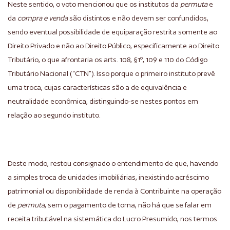
Neste sentido, o voto mencionou que os institutos da
permuta
e
da
compra e venda
são distintos e não devem ser confundidos,
sendo eventual possibilidade de equiparação restrita somente ao
Direito Privado e não ao Direito Público, especificamente ao Direito
Tributário, o que afrontaria os arts. 108, §1º, 109 e 110 do Código
Tributário Nacional (“CTN”). Isso porque o primeiro instituto prevê
uma troca, cujas características são a de equivalência e
neutralidade econômica, distinguindo-se nestes pontos em
relação ao segundo instituto.
Deste modo, restou consignado o entendimento de que, havendo
a simples troca de unidades imobiliárias, inexistindo acréscimo
patrimonial ou disponibilidade de renda à Contribuinte na operação
de
permuta
, sem o pagamento de torna, não há que se falar em
receita tributável na sistemática do Lucro Presumido, nos termos