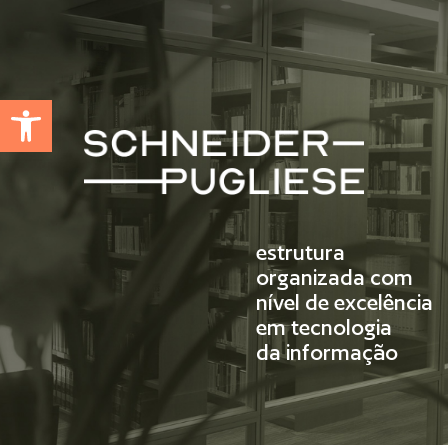
Abrir a barra de ferramentas
estrutura
organizada com
nível de excelência
em tecnologia
da informação