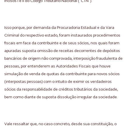
incisos I e II do Código Tributário Nacional (“CTN”).
Isso porque, por demanda da Procuradoria Estadual e da Vara
Criminal do respectivo estado, foram instaurados procedimentos
fiscais em face da contribuinte e de seus sócios, nos quais foram
apuradas suposta omissão de receitas decorrentes de depósitos
bancários de origem não comprovada, interposição fraudulenta de
pessoas, por entenderem as Autoridades Fiscais que houve
simulação de venda de quotas da contribuinte para novos sócios
(interpostas pessoas) com o intuito de eximir os verdadeiros
sócios da responsabilidade de créditos tributários da sociedade,
bem como diante de suposta dissolução irregular da sociedade.
Vale ressaltar que, no caso concreto, desde sua constituição, o