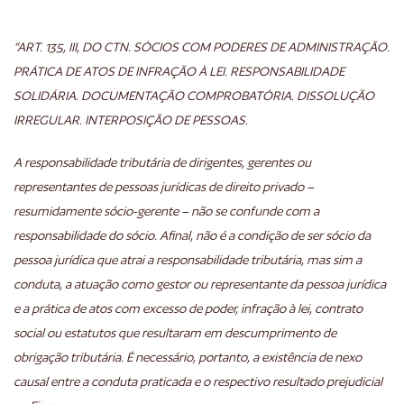
“ART. 135, III, DO CTN. SÓCIOS COM PODERES DE ADMINISTRAÇÃO.
PRÁTICA DE ATOS DE INFRAÇÃO À LEI. RESPONSABILIDADE
SOLIDÁRIA. DOCUMENTAÇÃO COMPROBATÓRIA. DISSOLUÇÃO
IRREGULAR. INTERPOSIÇÃO DE PESSOAS.
A responsabilidade tributária de dirigentes, gerentes ou
representantes de pessoas jurídicas de direito privado –
resumidamente sócio-gerente – não se confunde com a
responsabilidade do sócio. Afinal, não é a condição de ser sócio da
pessoa jurídica que atrai a responsabilidade tributária, mas sim a
conduta, a atuação como gestor ou representante da pessoa jurídica
e a prática de atos com excesso de poder, infração à lei, contrato
social ou estatutos que resultaram em descumprimento de
obrigação tributária. É necessário, portanto, a existência de nexo
causal entre a conduta praticada e o respectivo resultado prejudicial