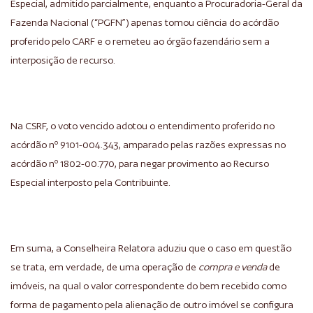
Especial, admitido parcialmente, enquanto a Procuradoria-Geral da
Fazenda Nacional (“PGFN”) apenas tomou ciência do acórdão
proferido pelo CARF e o remeteu ao órgão fazendário sem a
interposição de recurso.
Na CSRF, o voto vencido adotou o entendimento proferido no
acórdão nº 9101-004.343, amparado pelas razões expressas no
acórdão nº 1802-00.770, para negar provimento ao Recurso
Especial interposto pela Contribuinte.
Em suma, a Conselheira Relatora aduziu que o caso em questão
se trata, em verdade, de uma operação de
compra e venda
de
imóveis, na qual o valor correspondente do bem recebido como
forma de pagamento pela alienação de outro imóvel se configura