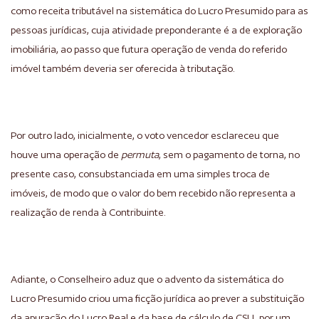
como receita tributável na sistemática do Lucro Presumido para as
pessoas jurídicas, cuja atividade preponderante é a de exploração
imobiliária, ao passo que futura operação de venda do referido
imóvel também deveria ser oferecida à tributação.
Por outro lado, inicialmente, o voto vencedor esclareceu que
houve uma operação de
permuta
, sem o pagamento de torna, no
presente caso, consubstanciada em uma simples troca de
imóveis, de modo que o valor do bem recebido não representa a
realização de renda à Contribuinte.
Adiante, o Conselheiro aduz que o advento da sistemática do
Lucro Presumido criou uma ficção jurídica ao prever a substituição
da apuração do Lucro Real e da base de cálculo de CSLL por um