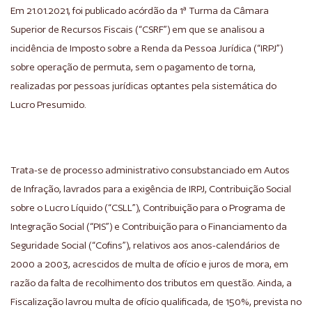
Em 21.01.2021, foi publicado acórdão da 1ª Turma da Câmara
Superior de Recursos Fiscais (“CSRF”) em que se analisou a
incidência de Imposto sobre a Renda da Pessoa Jurídica (“IRPJ”)
sobre operação de permuta, sem o pagamento de torna,
realizadas por pessoas jurídicas optantes pela sistemática do
Lucro Presumido.
Trata-se de processo administrativo consubstanciado em Autos
de Infração, lavrados para a exigência de IRPJ, Contribuição Social
sobre o Lucro Líquido (“CSLL”), Contribuição para o Programa de
Integração Social (“PIS”) e Contribuição para o Financiamento da
Seguridade Social (“Cofins”), relativos aos anos-calendários de
2000 a 2003, acrescidos de multa de ofício e juros de mora, em
razão da falta de recolhimento dos tributos em questão. Ainda, a
Fiscalização lavrou multa de ofício qualificada, de 150%, prevista no