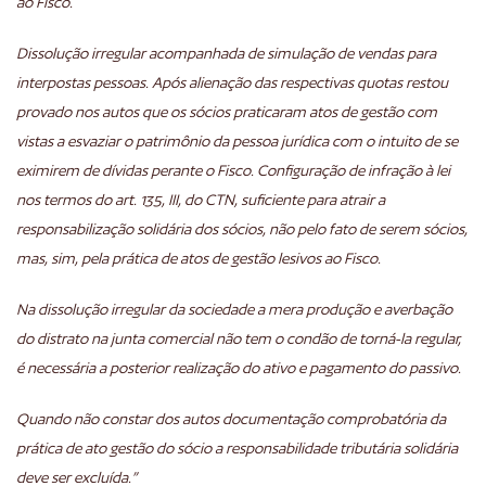
ao Fisco.
Dissolução irregular acompanhada de simulação de vendas para
interpostas pessoas. Após alienação das respectivas quotas restou
provado nos autos que os sócios praticaram atos de gestão com
vistas a esvaziar o patrimônio da pessoa jurídica com o intuito de se
eximirem de dívidas perante o Fisco. Configuração de infração à lei
nos termos do art. 135, III, do CTN, suficiente para atrair a
responsabilização solidária dos sócios, não pelo fato de serem sócios,
mas, sim, pela prática de atos de gestão lesivos ao Fisco.
Na dissolução irregular da sociedade a mera produção e averbação
do distrato na junta comercial não tem o condão de torná-la regular,
é necessária a posterior realização do ativo e pagamento do passivo.
Quando não constar dos autos documentação comprobatória da
prática de ato gestão do sócio a responsabilidade tributária solidária
deve ser excluída.”