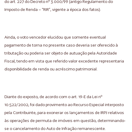
do art. 227 do Decreto nº 3.000/99 (antigo Regulamento do
Imposto de Renda – “RIR”, vigente a época dos fatos).
Ainda, o voto vencedor elucidou que somente eventual
pagamento de torna no presente caso deveria ser oferecido à
tributação ou poderia ser objeto de autuação pela Autoridade
Fiscal, tendo em vista que referido valor excedente representaria
disponibilidade de renda ou acréscimo patrimonial.
Diante do exposto, de acordo com o art. 19-E da Lei nº
10.522/2002, foi dado provimento ao Recurso Especial interposto
pela Contribuinte, para exonerar os lançamentos de IRPJ relativos
às operações de permuta de imóveis em questão, determinando-
se o cancelamento do Auto de Infração remanescente.