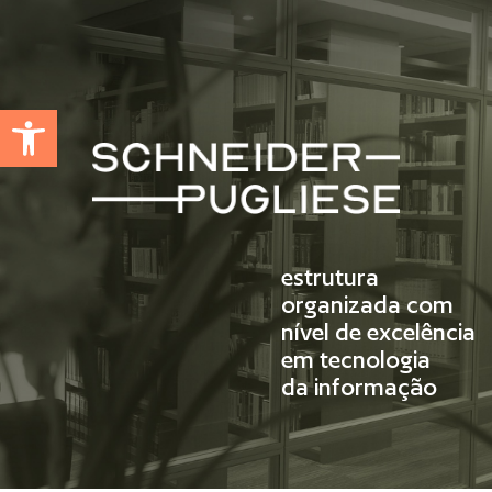
Abrir a barra de ferramentas
estrutura
organizada com
nível de excelência
em tecnologia
da informação