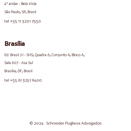
4º andar - Bela Vista
,
,
São Paulo
SP
Brasil
tel +55 11 3201 7550
Brasília
,
,
,
,
Ed. Brasil 21 - SHS
Quadra 6
Conjunto A
Bloco A
Sala 607 - Asa Sul
,
,
Brasília
DF
Brasil
tel +55 61 3251 9400
© 2024 . Schneider
Pugliese
Advogados