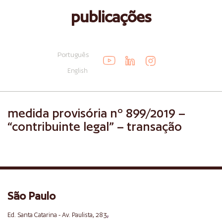
publicações
Português
English
medida provisória nº 899/2019 –
“contribuinte legal” – transação
São Paulo
,
Ed. Santa Catarina - Av. Paulista, 283