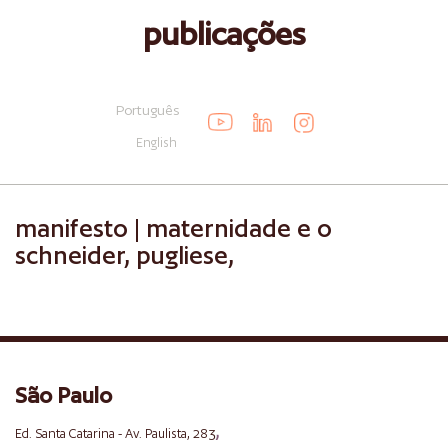
publicações
Português
English
manifesto | maternidade e o
schneider, pugliese,
São Paulo
,
Ed. Santa Catarina - Av. Paulista, 283