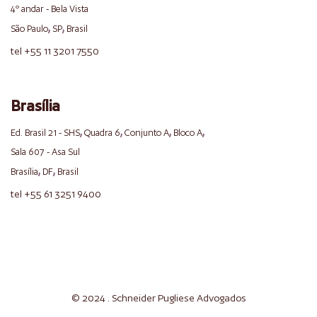
4º andar - Bela Vista
,
,
São Paulo
SP
Brasil
tel +55 11 3201 7550
Brasília
,
,
,
,
Ed. Brasil 21 - SHS
Quadra 6
Conjunto A
Bloco A
Sala 607 - Asa Sul
,
,
Brasília
DF
Brasil
tel +55 61 3251 9400
© 2024 . Schneider
Pugliese
Advogados