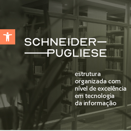
Abrir a barra de ferramentas
estrutura
organizada com
nível de excelência
em tecnologia
da informação