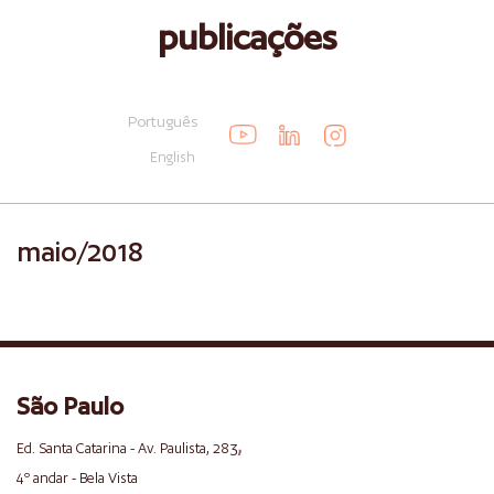
publicações
Português
English
maio/2018
São Paulo
,
Ed. Santa Catarina - Av. Paulista, 283
4º andar - Bela Vista