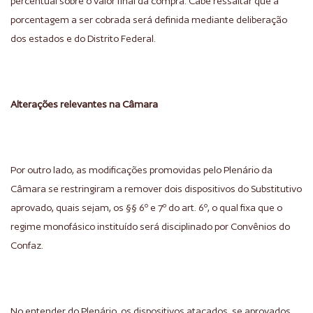
percentual sobre o valor final da compra. Cabe ressaltar que a
porcentagem a ser cobrada será definida mediante deliberação
dos estados e do Distrito Federal.
Alterações relevantes na Câmara
Por outro lado, as modificações promovidas pelo Plenário da
Câmara se restringiram a remover dois dispositivos do Substitutivo
aprovado, quais sejam, os §§ 6º e 7º do art. 6º, o qual fixa que o
regime monofásico instituído será disciplinado por Convênios do
Confaz.
No entender do Plenário, os dispositivos atacados, se aprovados,