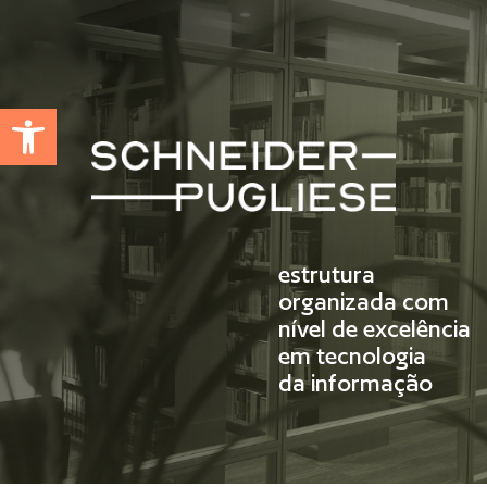
Abrir a barra de ferramentas
estrutura
organizada com
nível de excelência
em tecnologia
da informação