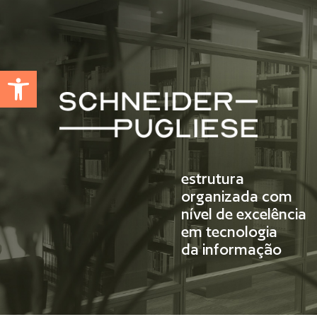
Abrir a barra de ferramentas
estrutura
organizada com
nível de excelência
em tecnologia
da informação