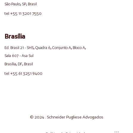
,
,
São Paulo
SP
Brasil
tel +55 11 3201 7550
Brasília
,
,
,
,
Ed. Brasil 21 - SHS
Quadra 6
Conjunto A
Bloco A
Sala 607 - Asa Sul
,
,
Brasília
DF
Brasil
tel +55 61 3251 9400
© 2024 . Schneider
Pugliese
Advogados