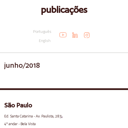
publicações
Português
English
junho/2018
São Paulo
,
Ed. Santa Catarina - Av. Paulista, 283
4º andar - Bela Vista