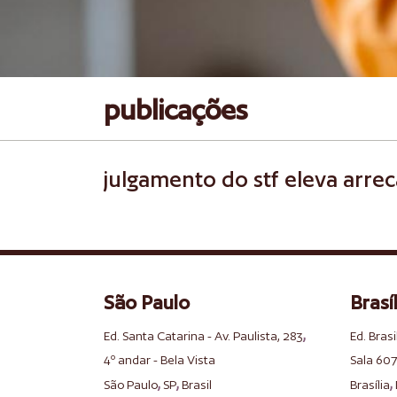
publicações
julgamento do stf eleva arre
São Paulo
Brasíl
,
Ed. Santa Catarina - Av. Paulista, 283
Ed. Brasi
4º andar - Bela Vista
Sala 607
,
,
,
São Paulo
SP
Brasil
Brasília