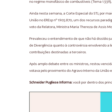
no regime monofásico de combustíveis (Tema 1.339)
Ainda nesta semana, a Corte Especial do STJ, por mai
União no EREsp nº 1.905.870, um dos recursos paradi
voto da Relatora, Ministra Maria Thereza de Assis Mo
Prevaleceu o entendimento de que não há dissídio ju
de Divergência quanto à controvérsia envolvendo a l
contribuições destinadas a terceiros.
Após amplo debate entre os ministros, restou vencid
votava pelo provimento do Agravo Interno da União 
Schneider Pugliese Informa:
você por dentro dos princ