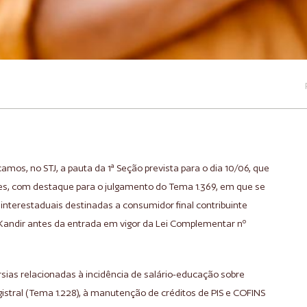
os, no STJ, a pauta da 1ª Seção prevista para o dia 10/06, que
tes, com destaque para o julgamento do Tema 1.369, em que se
interestaduais destinadas a consumidor final contribuinte
 Kandir antes da entrada em vigor da Lei Complementar nº
as relacionadas à incidência de salário-educação sobre
gistral (Tema 1.228), à manutenção de créditos de PIS e COFINS