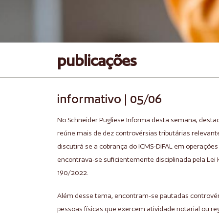
publicações
informativo | 05/06
No Schneider Pugliese Informa desta semana, destacam
reúne mais de dez controvérsias tributárias relevan
discutirá se a cobrança do ICMS-DIFAL em operações 
encontrava-se suficientemente disciplinada pela Lei
190/2022.
Além desse tema, encontram-se pautadas controvérsi
pessoas físicas que exercem atividade notarial ou re