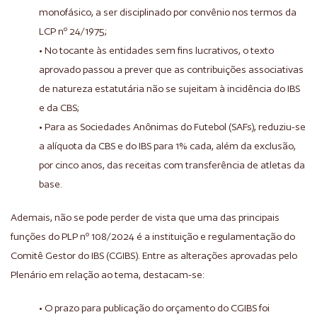
monofásico, a ser disciplinado por convênio nos termos da
LCP nº 24/1975;
• No tocante às entidades sem fins lucrativos, o texto
aprovado passou a prever que as contribuições associativas
de natureza estatutária não se sujeitam à incidência do IBS
e da CBS;
• Para as Sociedades Anônimas do Futebol (SAFs), reduziu-se
a alíquota da CBS e do IBS para 1% cada, além da exclusão,
por cinco anos, das receitas com transferência de atletas da
base.
Ademais, não se pode perder de vista que uma das principais
funções do PLP nº 108/2024 é a instituição e regulamentação do
Comitê Gestor do IBS (CGIBS). Entre as alterações aprovadas pelo
Plenário em relação ao tema, destacam-se:
• O prazo para publicação do orçamento do CGIBS foi