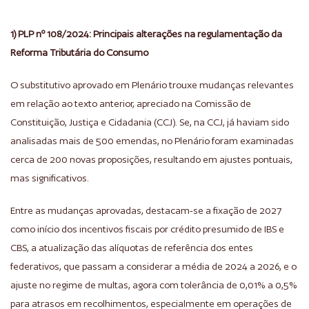
1) PLP nº 108/2024: Principais alterações na regulamentação da
Reforma Tributária do Consumo
O substitutivo aprovado em Plenário trouxe mudanças relevantes
em relação ao texto anterior, apreciado na Comissão de
Constituição, Justiça e Cidadania (CCJ). Se, na CCJ, já haviam sido
analisadas mais de 500 emendas, no Plenário foram examinadas
cerca de 200 novas proposições, resultando em ajustes pontuais,
mas significativos.
Entre as mudanças aprovadas, destacam-se a fixação de 2027
como início dos incentivos fiscais por crédito presumido de IBS e
CBS, a atualização das alíquotas de referência dos entes
federativos, que passam a considerar a média de 2024 a 2026, e o
ajuste no regime de multas, agora com tolerância de 0,01% a 0,5%
para atrasos em recolhimentos, especialmente em operações de