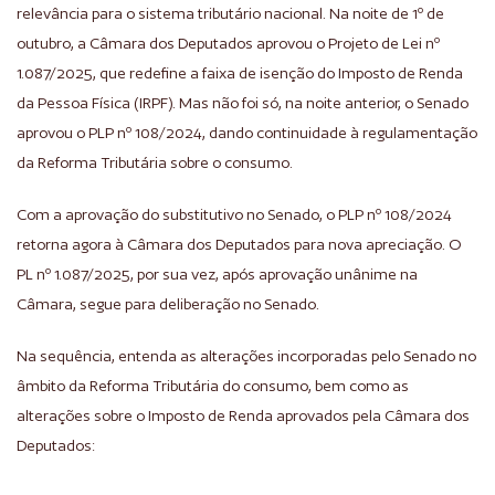
relevância para o sistema tributário nacional. Na noite de 1º de
outubro, a Câmara dos Deputados aprovou o Projeto de Lei nº
1.087/2025, que redefine a faixa de isenção do Imposto de Renda
da Pessoa Física (IRPF). Mas não foi só, na noite anterior, o Senado
aprovou o PLP nº 108/2024, dando continuidade à regulamentação
da Reforma Tributária sobre o consumo.
Com a aprovação do substitutivo no Senado, o PLP nº 108/2024
retorna agora à Câmara dos Deputados para nova apreciação. O
PL nº 1.087/2025, por sua vez, após aprovação unânime na
Câmara, segue para deliberação no Senado.
Na sequência, entenda as alterações incorporadas pelo Senado no
âmbito da Reforma Tributária do consumo, bem como as
alterações sobre o Imposto de Renda aprovados pela Câmara dos
Deputados: