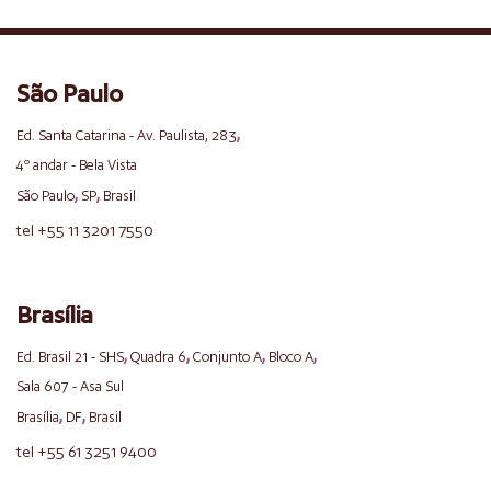
São Paulo
,
Ed. Santa Catarina - Av. Paulista, 283
4º andar - Bela Vista
,
,
São Paulo
SP
Brasil
tel +55 11 3201 7550
Brasília
,
,
,
,
Ed. Brasil 21 - SHS
Quadra 6
Conjunto A
Bloco A
Sala 607 - Asa Sul
,
,
Brasília
DF
Brasil
tel +55 61 3251 9400