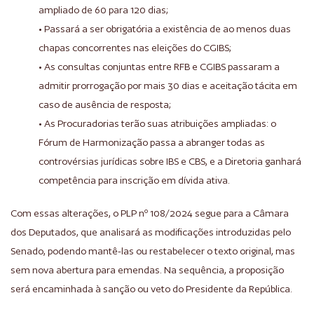
ampliado de 60 para 120 dias;
• Passará a ser obrigatória a existência de ao menos duas
chapas concorrentes nas eleições do CGIBS;
• As consultas conjuntas entre RFB e CGIBS passaram a
admitir prorrogação por mais 30 dias e aceitação tácita em
caso de ausência de resposta;
• As Procuradorias terão suas atribuições ampliadas: o
Fórum de Harmonização passa a abranger todas as
controvérsias jurídicas sobre IBS e CBS, e a Diretoria ganhará
competência para inscrição em dívida ativa.
Com essas alterações, o PLP nº 108/2024 segue para a Câmara
dos Deputados, que analisará as modificações introduzidas pelo
Senado, podendo mantê-las ou restabelecer o texto original, mas
sem nova abertura para emendas. Na sequência, a proposição
será encaminhada à sanção ou veto do Presidente da República.