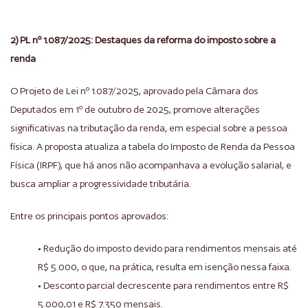
2) PL nº 1.087/2025: Destaques da reforma do imposto sobre a
renda
O Projeto de Lei nº 1.087/2025, aprovado pela Câmara dos
Deputados em 1º de outubro de 2025, promove alterações
significativas na tributação da renda, em especial sobre a pessoa
física. A proposta atualiza a tabela do Imposto de Renda da Pessoa
Física (IRPF), que há anos não acompanhava a evolução salarial, e
busca ampliar a progressividade tributária.
Entre os principais pontos aprovados:
• Redução do imposto devido para rendimentos mensais até
R$ 5.000, o que, na prática, resulta em isenção nessa faixa.
• Desconto parcial decrescente para rendimentos entre R$
5.000,01 e R$ 7.350 mensais.