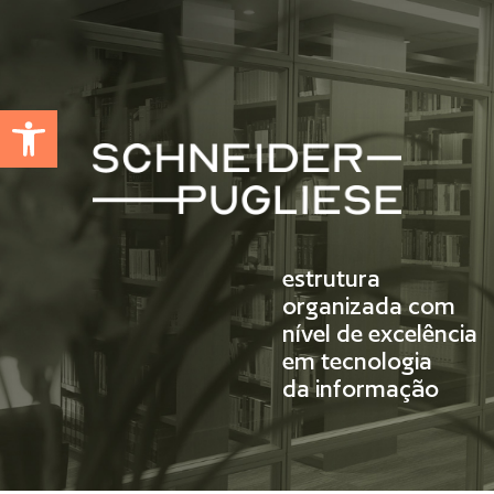
Abrir a barra de ferramentas
estrutura
organizada com
nível de excelência
em tecnologia
da informação