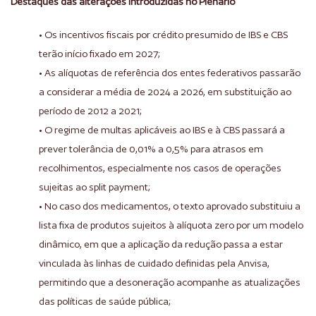
Destaques das alterações introduzidas no Plenário
• Os incentivos fiscais por crédito presumido de IBS e CBS
terão início fixado em 2027;
• As alíquotas de referência dos entes federativos passarão
a considerar a média de 2024 a 2026, em substituição ao
período de 2012 a 2021;
• O regime de multas aplicáveis ao IBS e à CBS passará a
prever tolerância de 0,01% a 0,5% para atrasos em
recolhimentos, especialmente nos casos de operações
sujeitas ao split payment;
• No caso dos medicamentos, o texto aprovado substituiu a
lista fixa de produtos sujeitos à alíquota zero por um modelo
dinâmico, em que a aplicação da redução passa a estar
vinculada às linhas de cuidado definidas pela Anvisa,
permitindo que a desoneração acompanhe as atualizações
das políticas de saúde pública;