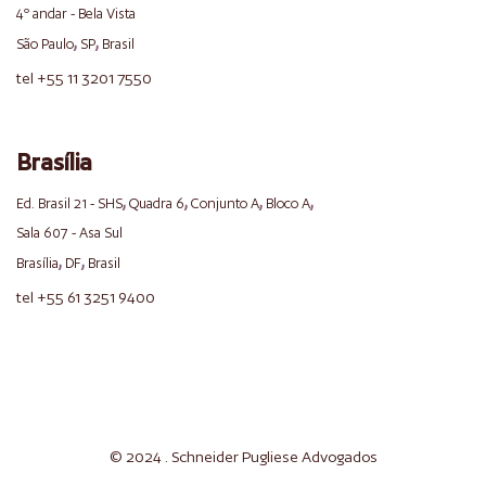
4º andar - Bela Vista
,
,
São Paulo
SP
Brasil
tel +55 11 3201 7550
Brasília
,
,
,
,
Ed. Brasil 21 - SHS
Quadra 6
Conjunto A
Bloco A
Sala 607 - Asa Sul
,
,
Brasília
DF
Brasil
tel +55 61 3251 9400
© 2024 . Schneider
Pugliese
Advogados