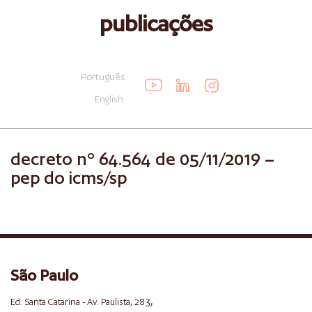
publicações
Português
English
decreto nº 64.564 de 05/11/2019 –
pep do icms/sp
São Paulo
,
Ed. Santa Catarina - Av. Paulista, 283