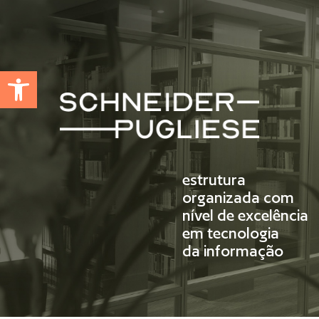
Abrir a barra de ferramentas
estrutura
organizada com
nível de excelência
em tecnologia
da informação