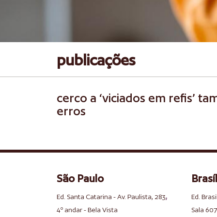
publicações
cerco a ‘viciados em refis’ 
erros
São Paulo
Brasíl
,
Ed. Santa Catarina - Av. Paulista, 283
Ed. Brasi
4º andar - Bela Vista
Sala 607