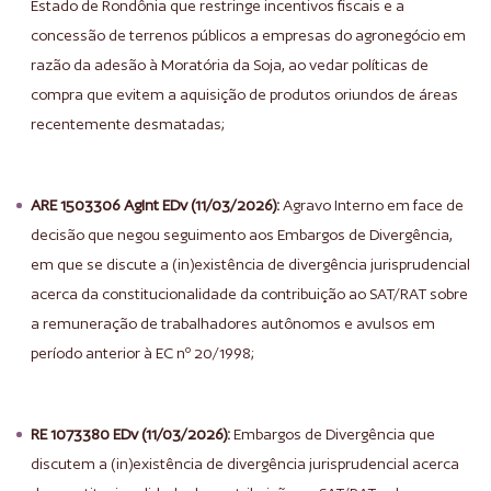
Estado de Rondônia que restringe incentivos fiscais e a
concessão de terrenos públicos a empresas do agronegócio em
razão da adesão à Moratória da Soja, ao vedar políticas de
compra que evitem a aquisição de produtos oriundos de áreas
recentemente desmatadas;
ARE 1503306 AgInt EDv (11/03/2026):
Agravo Interno em face de
decisão que negou seguimento aos Embargos de Divergência,
em que se discute a (in)existência de divergência jurisprudencial
acerca da constitucionalidade da contribuição ao SAT/RAT sobre
a remuneração de trabalhadores autônomos e avulsos em
período anterior à EC nº 20/1998;
RE 1073380 EDv (11/03/2026):
Embargos de Divergência que
discutem a (in)existência de divergência jurisprudencial acerca