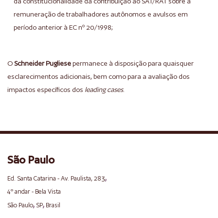
da constitucionalidade da contribuição ao SAT/RAT sobre a
remuneração de trabalhadores autônomos e avulsos em
período anterior à EC nº 20/1998;
O
Schneider Pugliese
permanece à disposição para quaisquer
esclarecimentos adicionais, bem como para a avaliação dos
impactos específicos dos
leading cases
.
São Paulo
,
Ed. Santa Catarina - Av. Paulista, 283
4º andar - Bela Vista
,
,
São Paulo
SP
Brasil