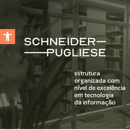
Abrir a barra de ferramentas
estrutura
organizada com
nível de excelência
em tecnologia
da informação