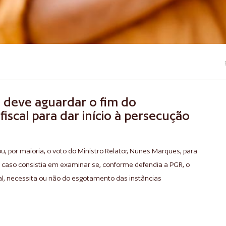
f deve aguardar o fim do
iscal para dar início à persecução
, por maioria, o voto do Ministro Relator, Nunes Marques, para
o caso consistia em examinar se, conforme defendia a PGR, o
rmal, necessita ou não do esgotamento das instâncias