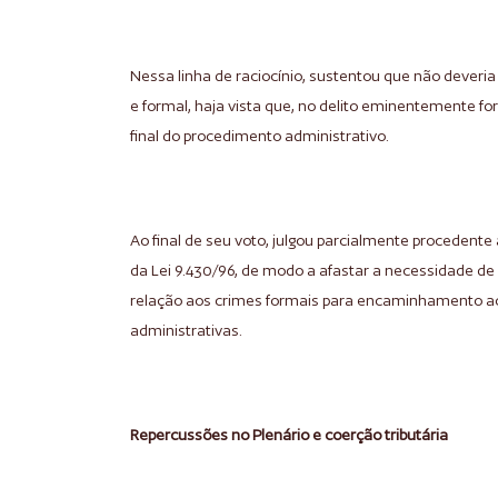
Nessa linha de raciocínio, sustentou que não deveria
e formal, haja vista que, no delito eminentemente 
final do procedimento administrativo.
Ao final de seu voto, julgou parcialmente procedente
da Lei 9.430/96, de modo a afastar a necessidade d
relação aos crimes formais para encaminhamento ao 
administrativas.
Repercussões no Plenário e coerção tributária