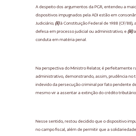
A despeito dos argumentos da PGR, entendeu a maiori
dispositivos impugnados pela ADI estão em consonâ
Judiciário;
(ii)
à Constituição Federal de 1988 (CF/88), 
defesa em processo judicial ou administrativo; e
(iii)
a
conduta em matéria penal.
Na perspectiva do Ministro Relator, é perfeitamente
administrativo, demonstrando, assim, prudência no 
indevido da persecução criminal por fato pendente de 
mesmo vir a assentar a extinção do crédito tributário
Nesse sentido, restou decidido que o dispositivo impu
no campo fiscal, além de permitir que a solidariedade