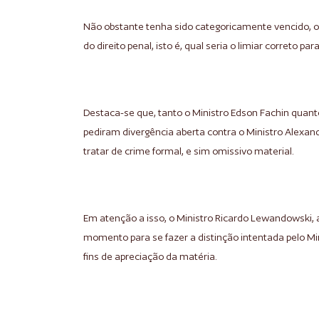
Não obstante tenha sido categoricamente vencido, o
do direito penal, isto é, qual seria o limiar correto par
Destaca-se que, tanto o Ministro Edson Fachin quan
pediram divergência aberta contra o Ministro Alexand
tratar de crime formal, e sim omissivo material.
Em atenção a isso, o Ministro Ricardo Lewandowski, 
momento para se fazer a distinção intentada pelo Mi
fins de apreciação da matéria.