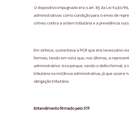
O dispositivo impugnado era o art. 83 da Lei 9.430/9
administrativas como condição para o envio de repr
crimes contra a ordem tributária e a previdência socia
Em síntese, sustentava a PGR que era necessário re
formais, tendo em vista que, nos últimos, a represen
administrativo. Isso porque, sendo o delito formal, 
tributário na instância administrativa, já que ocorre
obrigação tributária.
Entendimento firmado pelo STF