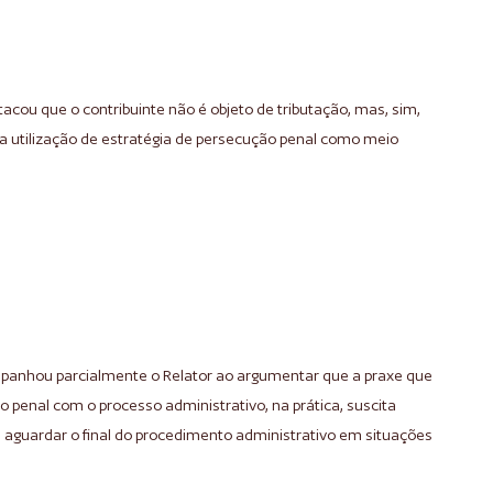
tacou que o contribuinte não é objeto de tributação, mas, sim,
 a utilização de estratégia de persecução penal como meio
mpanhou parcialmente o Relator ao argumentar que a praxe que
o penal com o processo administrativo, na prática, suscita
 aguardar o final do procedimento administrativo em situações