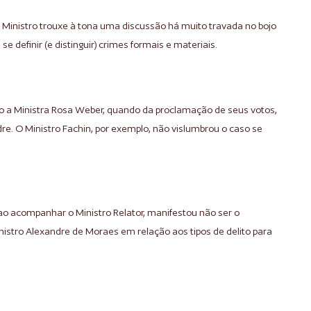
 Ministro trouxe à tona uma discussão há muito travada no bojo
a se definir (e distinguir) crimes formais e materiais.
to a Ministra Rosa Weber, quando da proclamação de seus votos,
re. O Ministro Fachin, por exemplo, não vislumbrou o caso se
ao acompanhar o Ministro Relator, manifestou não ser o
nistro Alexandre de Moraes em relação aos tipos de delito para