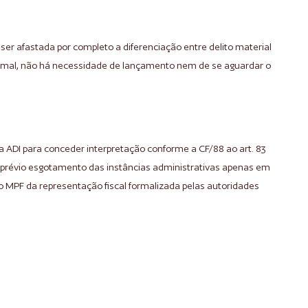
 ser afastada por completo a diferenciação entre delito material
formal, não há necessidade de lançamento nem de se aguardar o
 a ADI para conceder interpretação conforme a CF/88 ao art. 83
e prévio esgotamento das instâncias administrativas apenas em
MPF da representação fiscal formalizada pelas autoridades