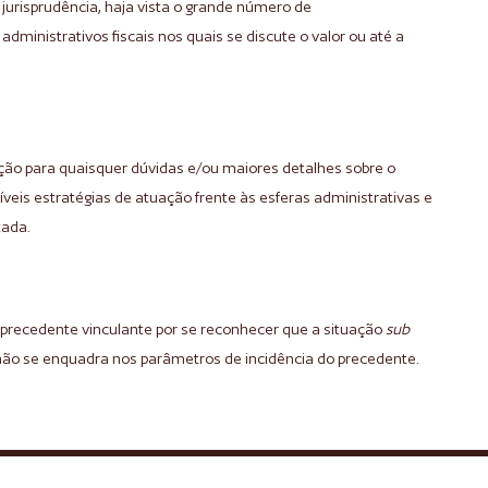
jurisprudência, haja vista o grande número de
dministrativos fiscais nos quais se discute o valor ou até a
ão para quaisquer dúvidas e/ou maiores detalhes sobre o
veis estratégias de atuação frente às esferas administrativas e
tada.
o precedente vinculante por se reconhecer que a situação
sub
não se enquadra nos parâmetros de incidência do precedente.