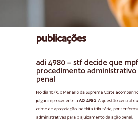
publicações
adi 4980 – stf decide que mp
procedimento administrativo f
penal
No dia 10/3, o Plenário da Suprema Corte acompanhou
julgar improcedente a
ADI 4980
. A questão central d
crime de apropriação indébita tributária, por ser fo
administrativas para o ajuizamento da ação penal.