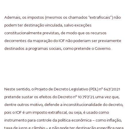
Ademais, os impostos (mesmos os chamados “extrafiscais”) não
podem ter destinação vinculada, salvo exceções
constitucionalmente previstas, de modo que os recursos
decorrentes da majoração do IOF não poderiam ser previamente
destinados a programas sociais, como pretende o Governo.
Neste sentido, o Projeto de Decreto Legislativo (PDL) nº 647/2021
pretende sustar os efeitos do Decreto nº 10.797/21, uma vez que,
dentre outros motivo, defende a inconstitucionalidade do decreto,
pois o IOF é um imposto extrafiscal, ou seja, é usado como
instrumento para controle da política econômica – como inflação,
taxa de juros e câmbio – e não pode ter destinação específica para