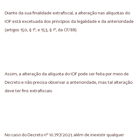
Diante da sua finalidade extrafiscal, a alteração nas alíquotas do
IOF está excetuada dos princípios da legalidade e da anterioridade
(artigos 150, § 1º, e 153, § 1º, da CF/88).
Assim, a alteração da alíquota do IOF pode ser feita por meio de
Decreto e não precisa observar a anterioridade, mas tal alteração
deve ter fins extrafiscais.
No caso do Decreto nº 10.797/2021, além de inexistir qualquer