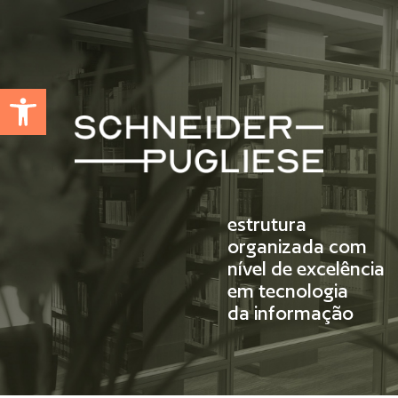
Abrir a barra de ferramentas
estrutura
organizada com
nível de excelência
em tecnologia
da informação