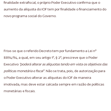
finalidade extrafiscal, o próprio Poder Executivo confirma que o
aumento da alíquota do IOF tem por finalidade o financiamento do
novo programa social do Governo.
Frise-se que o referido Decreto tem por fundamento a Lei nº
8.894/94, a qual, em seu artigo 1º, § 2º, prescreve que o Poder
Executivo
“poderá alterar as alíquotas tendo em vista os objetivos das
políticas monetária e fiscal”
. Não se trata, pois, de autorização para
o Poder Executivo alterar as alíquotas do IOF de maneira
imotivada, mas deve estar calcada sempre em razão de políticas
monetárias e fiscais.