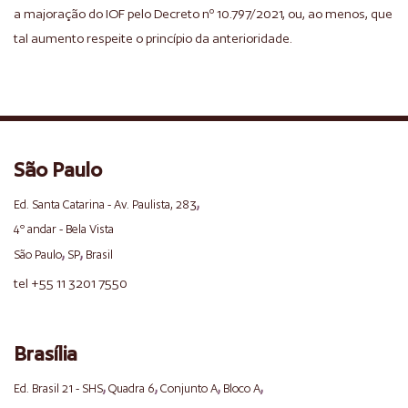
a majoração do IOF pelo Decreto nº 10.797/2021, ou, ao menos, que
tal aumento respeite o princípio da anterioridade.
São Paulo
,
Ed. Santa Catarina - Av. Paulista, 283
4º andar - Bela Vista
,
,
São Paulo
SP
Brasil
tel +55 11 3201 7550
Brasília
,
,
,
,
Ed. Brasil 21 - SHS
Quadra 6
Conjunto A
Bloco A