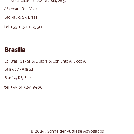
,
Ed. Santa Catarina - Av. Paulista, 283
4º andar - Bela Vista
,
,
São Paulo
SP
Brasil
tel +55 11 3201 7550
Brasília
,
,
,
,
Ed. Brasil 21 - SHS
Quadra 6
Conjunto A
Bloco A
Sala 607 - Asa Sul
,
,
Brasília
DF
Brasil
tel +55 61 3251 9400
© 2024 . Schneider
Pugliese
Advogados