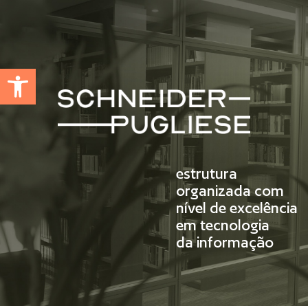
Abrir a barra de ferramentas
estrutura
organizada com
nível de excelência
em tecnologia
da informação