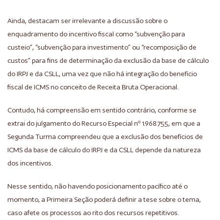
Ainda, destacam ser irrelevante a discussão sobre o
enquadramento do incentivo fiscal como “subvenção para
custeio”, “subvenção para investimento” ou “recomposição de
custos” para fins de determinação da exclusão da base de cálculo
do IRPJ e da CSLL, uma vez que não há integração do benefício
fiscal de ICMS no conceito de Receita Bruta Operacional.
Contudo, há compreensão em sentido contrário, conforme se
extrai do julgamento do Recurso Especial nº 1.968.755, em que a
Segunda Turma compreendeu que a exclusão dos benefícios de
ICMS da base de cálculo do IRPJ e da CSLL depende da natureza
dos incentivos.
Nesse sentido, não havendo posicionamento pacífico até o
momento, a Primeira Seção poderá definir a tese sobre o tema,
caso afete os processos ao rito dos recursos repetitivos.