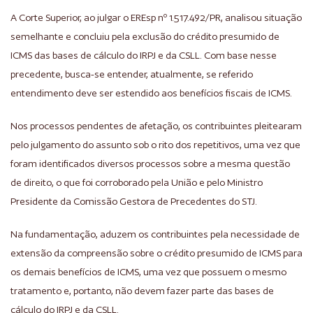
A Corte Superior, ao julgar o EREsp nº 1.517.492/PR, analisou situação
semelhante e concluiu pela exclusão do crédito presumido de
ICMS das bases de cálculo do IRPJ e da CSLL. Com base nesse
precedente, busca-se entender, atualmente, se referido
entendimento deve ser estendido aos benefícios fiscais de ICMS.
Nos processos pendentes de afetação, os contribuintes pleitearam
pelo julgamento do assunto sob o rito dos repetitivos, uma vez que
foram identificados diversos processos sobre a mesma questão
de direito, o que foi corroborado pela União e pelo Ministro
Presidente da Comissão Gestora de Precedentes do STJ.
Na fundamentação, aduzem os contribuintes pela necessidade de
extensão da compreensão sobre o crédito presumido de ICMS para
os demais benefícios de ICMS, uma vez que possuem o mesmo
tratamento e, portanto, não devem fazer parte das bases de
cálculo do IRPJ e da CSLL.