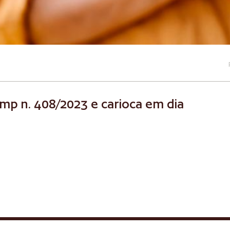
: mp n. 408/2023 e carioca em dia