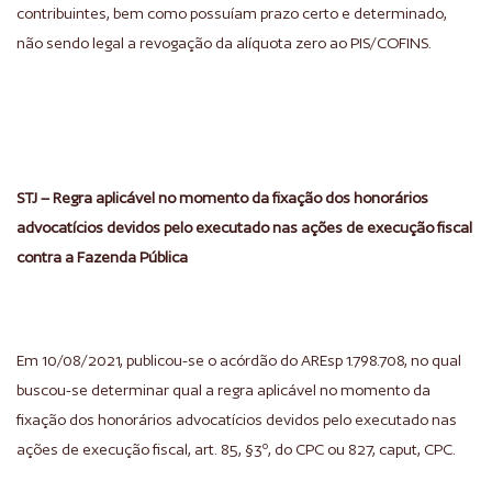
contribuintes, bem como possuíam prazo certo e determinado,
não sendo legal a revogação da alíquota zero ao PIS/COFINS.
STJ – Regra aplicável no momento da fixação dos honorários
advocatícios devidos pelo executado nas ações de execução fiscal
contra a Fazenda Pública
Em 10/08/2021, publicou-se o acórdão do AREsp 1.798.708, no qual
buscou-se determinar qual a regra aplicável no momento da
fixação dos honorários advocatícios devidos pelo executado nas
ações de execução fiscal, art. 85, §3º, do CPC ou 827, caput, CPC.