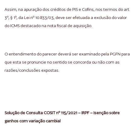
Assim, na apuração dos créditos de PIS e Cofins, nos termos do art.
3º, § 1º, da Lei nº 10.833/03, deve ser efetuada a exclusão do valor
do ICMS destacado na nota fiscal de aquisição.
O entendimento do parecer deverá ser examinado pela PGFN para
que esta se pronuncie no sentido se concorda ou não com as
razões/conclusões expostas.
Solução de Consulta COSIT nº 115/2021 – IRPF – Isenção sobre
ganhos com variação cambial