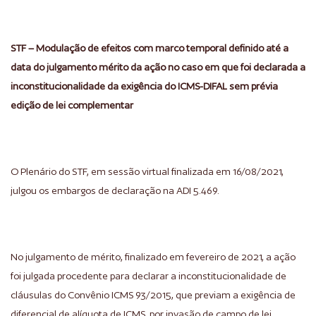
STF – Modulação de efeitos com marco temporal definido até a
data do julgamento mérito da ação no caso em que foi declarada a
inconstitucionalidade da exigência do ICMS-DIFAL sem prévia
edição de lei complementar
O Plenário do STF, em sessão virtual finalizada em 16/08/2021,
julgou os embargos de declaração na ADI 5.469.
No julgamento de mérito, finalizado em fevereiro de 2021, a ação
foi julgada procedente para declarar a inconstitucionalidade de
cláusulas do Convênio ICMS 93/2015, que previam a exigência de
diferencial de alíquota de ICMS, por invasão de campo de lei