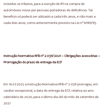
incluídos os tributos, para a isenção de IPI na compra de
automóveis novos por pessoas portadoras de deficiência. Tal
benefício só poderá ser utilizado a cada três anos, e não mais a
cada dois anos, como anteriormente previsto na Lei nº 8.989/95.
Instrução Normativa RFB nº 2.039/2021 – Obrigações acessórias –
Prorrogação do prazo de entrega da ECF
Em 16.07.2021, a Instrução Normativa RFB nº 2.039 prorrogou, em
caráter excepcional, a data de entrega da ECF, relativa ao ano-
calendário de 2020, para o último dia útil do mês de setembro de
2021.