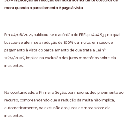
STJ – Implicação da redução da multa no montante dos juros de
mora quando o parcelamento é pago à vista
Em 04/08/2021, publicou-se o acórdão do EREsp 1.404.931, no qual
buscou-se aferir se a redução de 100% da multa, em caso de
pagamento à vista do parcelamento de que trata a Lei nº
11.941/2009, implica na exclusão dos juros moratórios sobre ela
incidentes.
Na oportunidade, a Primeira Seção, por maioria, deu provimento ao
recurso, compreendendo que a redução da multa não implica,
automaticamente, na exclusão dos juros de mora sobre ela
incidentes.