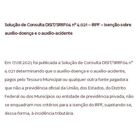
Solução de Consulta DISIT/SRRF04 nº 4.021 – IRPF – Isenção sobre
auxílio-doença e o auxílio-acidente
Em 17.08.2021, foi publicada a Solução de Consulta DISIT/SRRF04 n°
4.021 determinando que o auxílio-doença e o auxílio-acidente,
pagos pelo Tesouro Municipal ou qualquer outra fonte pagadora
que não a previdência oficial da União, dos Estados, do Distrito
Federal ou dos Municípios ou entidade de previdência privada, não
se enquadram nos critérios para a isenção do IRPF, sujeitando-se,
dessa forma, à incidência tributária.