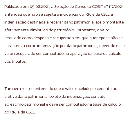
Publicada em 05.08.2021, a Solução de Consulta COSIT n° 117/2021
entendeu que não se sujeita à incidência do IRPJ e da CSLL a
indenização destinada a reparar dano patrimonial até o montante
efetivamente diminuído do patrimônio. Entretanto, o valor
deduzido como despesa e recuperado em qualquer época não se
caracteriza como indenização por dano patrimonial, devendo esse
valor recuperado ser computado na apuração da base de cálculo
dos tributos.
Também restou entendido que o valor recebido, excedente ao
efetivo dano patrimonial objeto da indenização, constitui
acréscimo patrimonial e deve ser computado na base de cálculo
do IRPJ e da CSLL.