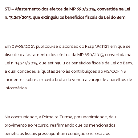
STJ – Afastamento dos efeitos da MP 690/2015, convertida na Lei
n. 13.241/2015, que extinguiu os benefícios fiscais da Lei do Bem
Em 09/08/2021, publicou-se o acórdão do REsp 1.941.121, em que se
discute o afastamento dos efeitos da MP 690/2015, convertida na
Lei n. 13.241/2015, que extinguiu os benefícios fiscais da Lei do Bem,
a qual concedeu alíquotas zero às contribuições ao PIS/COFINS
incidentes sobre a receita bruta da venda a varejo de aparelhos de
informática.
Na oportunidade, a Primeira Turma, por unanimidade, deu
provimento ao recurso, reafirmando que os mencionados
benefícios fiscais pressupunham condição onerosa aos