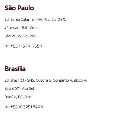
São Paulo
,
Ed. Santa Catarina - Av. Paulista, 283
4º andar - Bela Vista
,
,
São Paulo
SP
Brasil
tel +55 11 3201 7550
Brasília
,
,
,
,
Ed. Brasil 21 - SHS
Quadra 6
Conjunto A
Bloco A
Sala 607 - Asa Sul
,
,
Brasília
DF
Brasil
tel +55 61 3251 9400