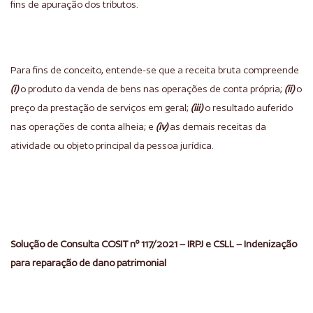
fins de apuração dos tributos.
Para fins de conceito, entende-se que a receita bruta compreende
(i)
o produto da venda de bens nas operações de conta própria;
(ii)
o
preço da prestação de serviços em geral;
(iii)
o resultado auferido
nas operações de conta alheia; e
(iv)
as demais receitas da
atividade ou objeto principal da pessoa jurídica.
Solução de Consulta COSIT nº 117/2021 – IRPJ e CSLL – Indenização
para reparação de dano patrimonial