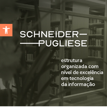
Abrir a barra de ferramentas
estrutura
organizada com
nível de excelência
em tecnologia
da informação