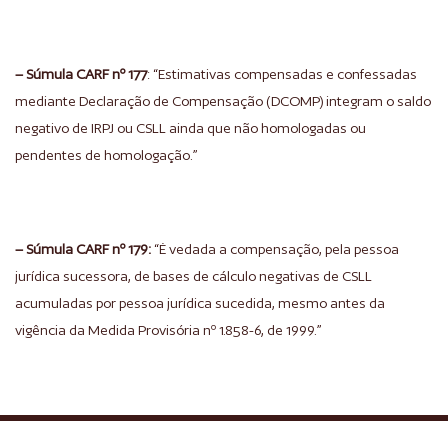
– Súmula CARF nº 177
: “Estimativas compensadas e confessadas
mediante Declaração de Compensação (DCOMP) integram o saldo
negativo de IRPJ ou CSLL ainda que não homologadas ou
pendentes de homologação.”
– Súmula CARF nº 179:
“É vedada a compensação, pela pessoa
jurídica sucessora, de bases de cálculo negativas de CSLL
acumuladas por pessoa jurídica sucedida, mesmo antes da
vigência da Medida Provisória nº 1.858-6, de 1999.”