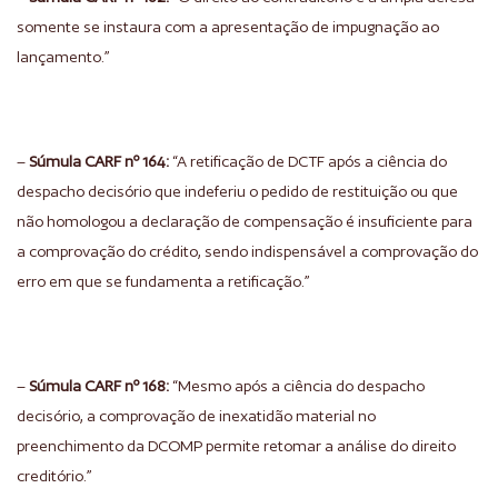
somente se instaura com a apresentação de impugnação ao
lançamento.”
–
Súmula CARF nº 164:
“A retificação de DCTF após a ciência do
despacho decisório que indeferiu o pedido de restituição ou que
não homologou a declaração de compensação é insuficiente para
a comprovação do crédito, sendo indispensável a comprovação do
erro em que se fundamenta a retificação.”
–
Súmula CARF nº 168:
“Mesmo após a ciência do despacho
decisório, a comprovação de inexatidão material no
preenchimento da DCOMP permite retomar a análise do direito
creditório.”