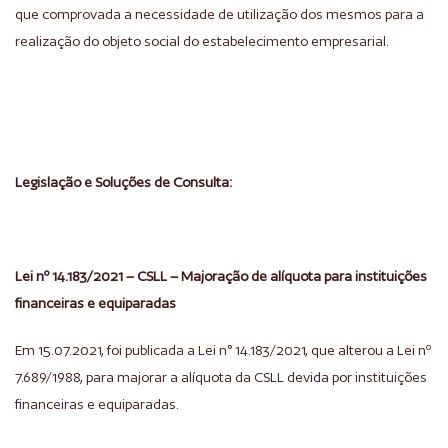
que comprovada a necessidade de utilização dos mesmos para a
realização do objeto social do estabelecimento empresarial.
Legislação e Soluções de Consulta:
Lei nº 14.183/2021 – CSLL – Majoração de alíquota para instituições
financeiras e equiparadas
Em 15.07.2021, foi publicada a Lei n° 14.183/2021, que alterou a Lei nº
7.689/1988, para majorar a alíquota da CSLL devida por instituições
financeiras e equiparadas.